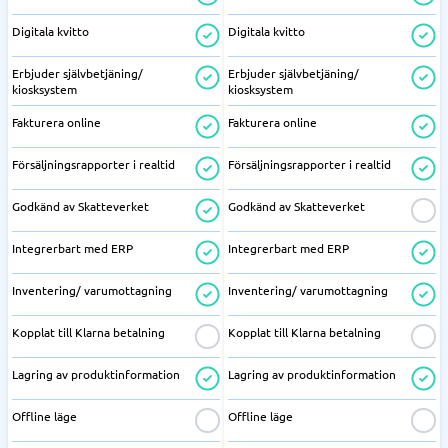
Digitala kvitto
Digitala kvitto
Erbjuder självbetjäning/
Erbjuder självbetjäning/
kiosksystem
kiosksystem
Fakturera online
Fakturera online
Försäljningsrapporter i realtid
Försäljningsrapporter i realtid
Godkänd av Skatteverket
Godkänd av Skatteverket
Integrerbart med ERP
Integrerbart med ERP
Inventering/ varumottagning
Inventering/ varumottagning
Kopplat till Klarna betalning
Kopplat till Klarna betalning
Lagring av produktinformation
Lagring av produktinformation
Offline läge
Offline läge