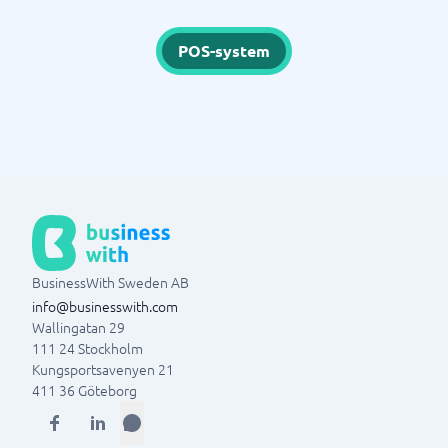
POS-system
BusinessWith Sweden AB
info@businesswith.com
Wallingatan 29
111 24
Stockholm
Kungsportsavenyen 21
411 36
Göteborg