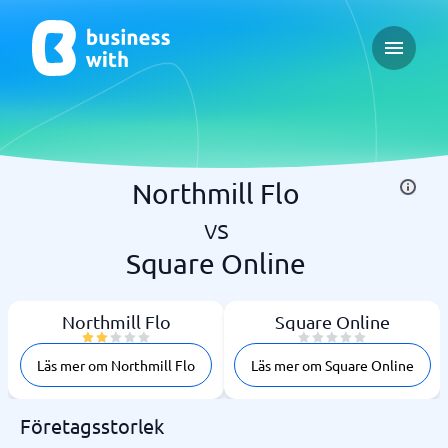
Open ma
Northmill Flo
vs
Square Online
Northmill Flo
Square Online
Läs mer om Northmill Flo
Läs mer om Square Online
Företagsstorlek