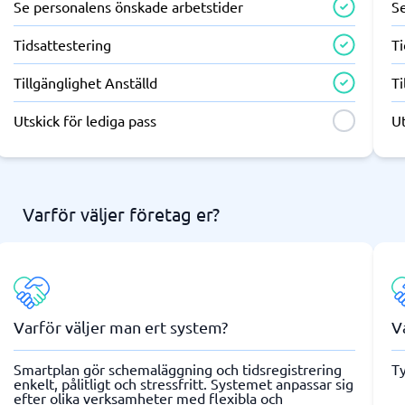
Se personalens önskade arbetstider
S
Tidsattestering
Ti
Tillgänglighet Anställd
Ti
Utskick för lediga pass
Ut
Varför väljer företag er?
Varför väljer man ert system?
V
Smartplan gör schemaläggning och tidsregistrering
Ty
enkelt, pålitligt och stressfritt. Systemet anpassar sig
efter olika verksamheter med flexibla och