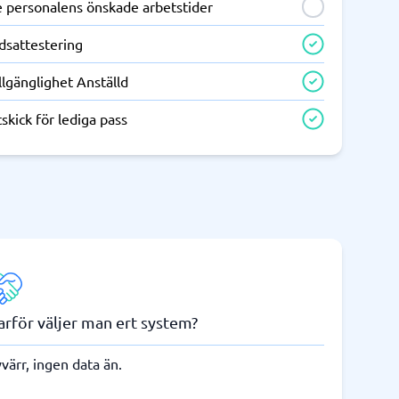
e personalens önskade arbetstider
dsattestering
llgänglighet Anställd
skick för lediga pass
arför väljer man ert system?
värr, ingen data än.