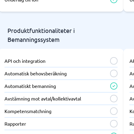
Produktfunktionaliteter i
Bemanningssystem
API och integration
AP
Automatisk behovsberäkning
A
Automatiskt bemanning
A
Avstämning mot avtal/kollektivavtal
Av
Kompetensmatchning
K
Rapporter
R