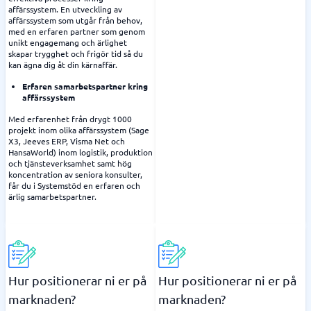
affärssystem. En utveckling av
affärssystem som utgår från behov,
med en erfaren partner som genom
unikt engagemang och ärlighet
skapar trygghet och frigör tid så du
kan ägna dig åt din kärnaffär.
Erfaren samarbetspartner kring
affärssystem
Med erfarenhet från drygt 1000
projekt inom olika affärssystem (Sage
X3, Jeeves ERP, Visma Net och
HansaWorld) inom logistik, produktion
och tjänsteverksamhet samt hög
koncentration av seniora konsulter,
får du i Systemstöd en erfaren och
ärlig samarbetspartner.
Hur positionerar ni er på
Hur positionerar ni er på
marknaden?
marknaden?