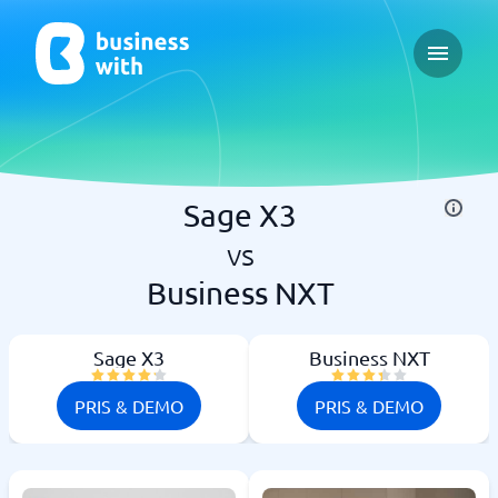
Open ma
Sage X3
vs
Business NXT
Sage X3
Business NXT
PRIS & DEMO
PRIS & DEMO