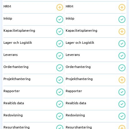
HRM
HRM
Inköp
Inköp
Kapacitetsplanering
Kapacitetsplanering
Lager och Logistik
Lager och Logistik
Leverans
Leverans
Orderhantering
Orderhantering
Projekthantering
Projekthantering
Rapporter
Rapporter
Realtids data
Realtids data
Redovisning
Redovisning
Resurshantering
Resurshantering