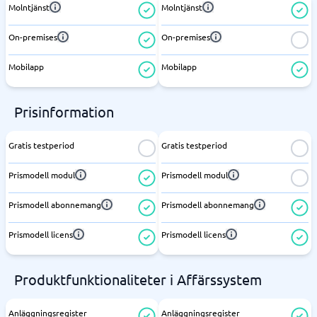
Molntjänst
Molntjänst
On-premises
On-premises
Mobilapp
Mobilapp
Prisinformation
Gratis testperiod
Gratis testperiod
Prismodell modul
Prismodell modul
Prismodell abonnemang
Prismodell abonnemang
Prismodell licens
Prismodell licens
Produktfunktionaliteter i Affärssystem
Anläggningsregister
Anläggningsregister