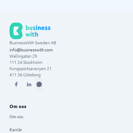
BusinessWith Sweden AB
info@businesswith.com
Wallingatan 29
111 24
Stockholm
Kungsportsavenyen 21
411 36
Göteborg
Om oss
Om oss
Karriär