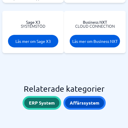
Sage X3
Business NXT
SYSTEMSTÖD
CLOUD CONNECTION
Läs mer om Sage X3
Läs mer om Business NXT
Relaterade kategorier
ERP System
Affärssystem