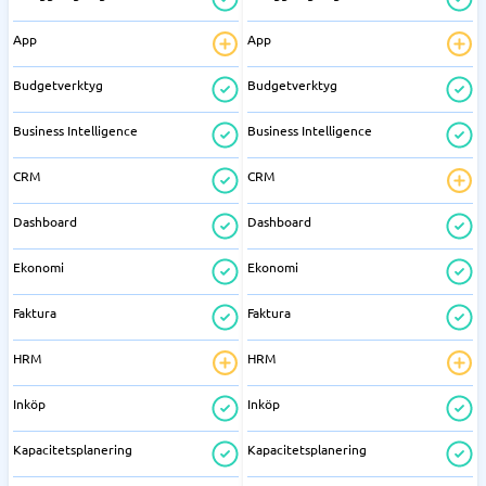
App
App
Budgetverktyg
Budgetverktyg
Business Intelligence
Business Intelligence
CRM
CRM
Dashboard
Dashboard
Ekonomi
Ekonomi
Faktura
Faktura
HRM
HRM
Inköp
Inköp
Kapacitetsplanering
Kapacitetsplanering