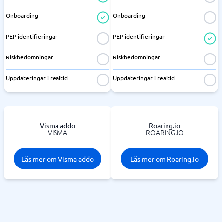
Onboarding
Onboarding
PEP identifieringar
PEP identifieringar
Riskbedömningar
Riskbedömningar
Uppdateringar i realtid
Uppdateringar i realtid
Visma addo
Roaring.io
VISMA
ROARING.IO
Läs mer om Visma addo
Läs mer om Roaring.io