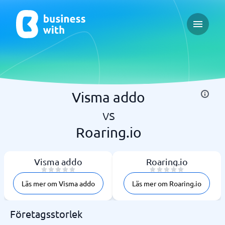
Open ma
Visma addo
vs
Roaring.io
Visma addo
Roaring.io
Läs mer om Visma addo
Läs mer om Roaring.io
Företagsstorlek