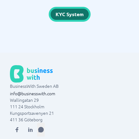
KYC System
BusinessWith Sweden AB
info@businesswith.com
Wallingatan 29
111 24
Stockholm
Kungsportsavenyen 21
411 36
Göteborg