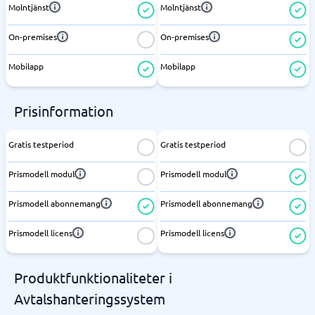
Molntjänst
Molntjänst
On-premises
On-premises
Mobilapp
Mobilapp
Prisinformation
Gratis testperiod
Gratis testperiod
Prismodell modul
Prismodell modul
Prismodell abonnemang
Prismodell abonnemang
Prismodell licens
Prismodell licens
Produktfunktionaliteter i
Avtalshanteringssystem