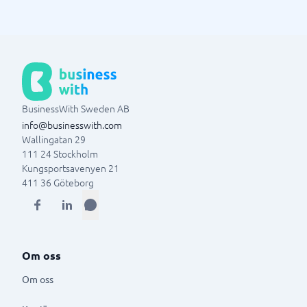
BusinessWith Sweden AB
info@businesswith.com
Wallingatan 29
111 24
Stockholm
Kungsportsavenyen 21
411 36
Göteborg
Om oss
Om oss