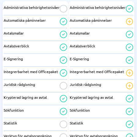
Administrativa behörighetsnivåer
Administrativa behörighetsnivåer
Automatiska påminnelser
Automatiska påminnelser
Avtalsmallar
Avtalsmallar
Avtalsöverblick
Avtalsöverblick
E-Signering
E-Signering
Integrerbarhet med Officepaket
Integrerbarhet med Officepaket
Juridisk rådgivning
Juridisk rådgivning
Krypterad lagring av avtal
Krypterad lagring av avtal
Sökfunktion
Sökfunktion
Statistik
Statistik
Verktyg för avtalsgranskning
Verktyg för avtalsgranskning