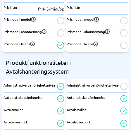
Pris från
Pris från
fr 44$/mån/pp
-
Prismodell modul
Prismodell modul
Prismodell abonnemang
Prismodell abonnemang
Prismodell licens
Prismodell licens
Produktfunktionaliteter i
Avtalshanteringssystem
Administrativa behörighetsnivåer
Administrativa behörighetsnivåer
Automatiska påminnelser
Automatiska påminnelser
Avtalsmallar
Avtalsmallar
Avtalsöverblick
Avtalsöverblick