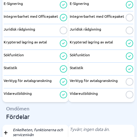
E-Signering
E-Signering
Integrerbarhet med Officepaket
Integrerbarhet med Officepaket
Juridisk rådgivning
Juridisk rådgivning
Krypterad lagring av avtal
Krypterad lagring av avtal
Sökfunktion
Sökfunktion
Statistik
Statistik
Verktyg för avtalsgranskning
Verktyg för avtalsgranskning
Vidareutbildning
Vidareutbildning
Omdömen
Fördelar
Tyvärr, ingen data än.
Enkelheten, funktionerna och
servicenivån