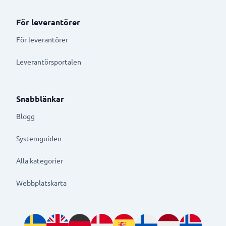
För leverantörer
För leverantörer
Leverantörsportalen
Snabblänkar
Blogg
Systemguiden
Alla kategorier
Webbplatskarta