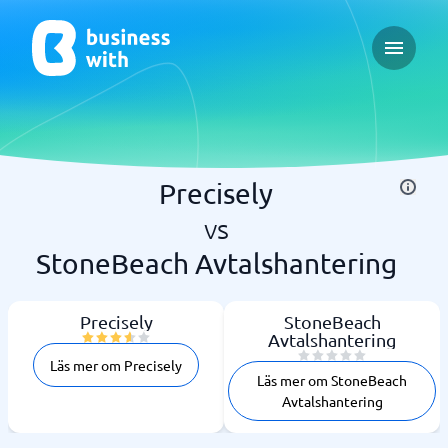
Open ma
Precisely
vs
StoneBeach Avtalshantering
Precisely
StoneBeach
Avtalshantering
Läs mer om Precisely
Läs mer om StoneBeach
Avtalshantering