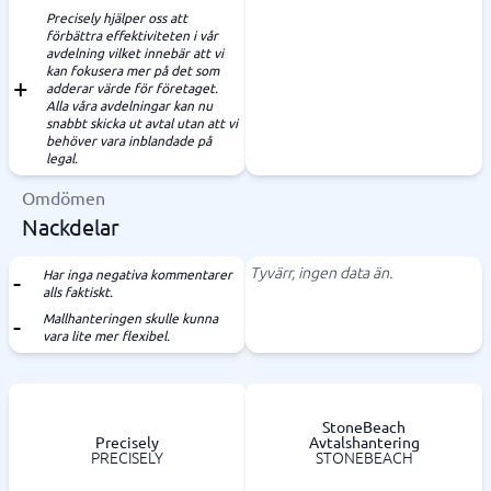
Precisely hjälper oss att
förbättra effektiviteten i vår
avdelning vilket innebär att vi
kan fokusera mer på det som
adderar värde för företaget.
Alla våra avdelningar kan nu
snabbt skicka ut avtal utan att vi
behöver vara inblandade på
legal.
Omdömen
Nackdelar
Tyvärr, ingen data än.
Har inga negativa kommentarer
alls faktiskt.
Mallhanteringen skulle kunna
vara lite mer flexibel.
StoneBeach
Precisely
Avtalshantering
PRECISELY
STONEBEACH