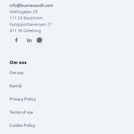
info@businesswith.com
Wallingatan 29
111 24
Stockholm
Kungsportsavenyen 21
411 36
Göteborg
Om oss
Om oss
Karriär
Privacy Policy
Terms of use
Cookie Policy