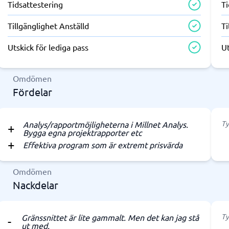
Tidsattestering
Ti
Tillgänglighet Anställd
Ti
Utskick för lediga pass
Ut
Omdömen
Fördelar
Ty
Analys/rapportmöjligheterna i Millnet Analys.
Bygga egna projektrapporter etc
Effektiva program som är extremt prisvärda
Omdömen
Nackdelar
Ty
Gränssnittet är lite gammalt. Men det kan jag stå
ut med.