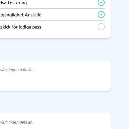
dsattestering
llgänglighet Anställd
skick för lediga pass
värr, ingen data än.
värr, ingen data än.