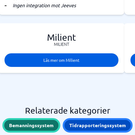
Ingen integration mot Jeeves
Milient
MILIENT
Läs mer om Milient
Relaterade kategorier
Bemanningssystem
Tidrapporteringssystem