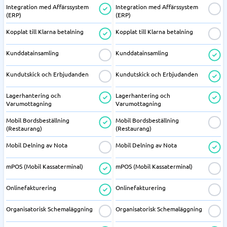
Integration med Affärssystem
Integration med Affärssystem
(ERP)
(ERP)
Kopplat till Klarna betalning
Kopplat till Klarna betalning
Kunddatainsamling
Kunddatainsamling
Kundutskick och Erbjudanden
Kundutskick och Erbjudanden
Lagerhantering och
Lagerhantering och
Varumottagning
Varumottagning
Mobil Bordsbeställning
Mobil Bordsbeställning
(Restaurang)
(Restaurang)
Mobil Delning av Nota
Mobil Delning av Nota
mPOS (Mobil Kassaterminal)
mPOS (Mobil Kassaterminal)
Onlinefakturering
Onlinefakturering
Organisatorisk Schemaläggning
Organisatorisk Schemaläggning