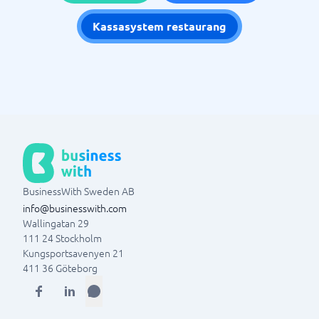
Kassasystem restaurang
BusinessWith Sweden AB
info@businesswith.com
Wallingatan 29
111 24
Stockholm
Kungsportsavenyen 21
411 36
Göteborg