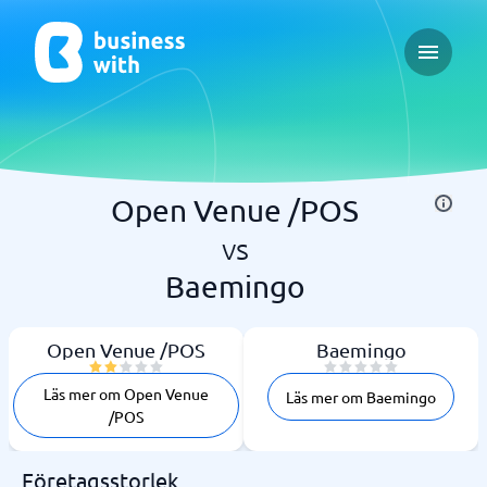
Open ma
Open Venue /POS
vs
Baemingo
Open Venue /POS
Baemingo
Läs mer om Open Venue
Läs mer om Baemingo
/POS
Företagsstorlek