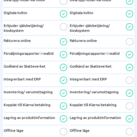
Digitala kvitto
Digitala kvitto
Erbjuder självbetjäning/
Erbjuder självbetjäning/
kiosksystem
kiosksystem
Fakturera online
Fakturera online
Försäljningsrapporter i realtid
Försäljningsrapporter i realtid
Godkänd av Skatteverket
Godkänd av Skatteverket
Integrerbart med ERP
Integrerbart med ERP
Inventering/ varumottagning
Inventering/ varumottagning
Kopplat till Klarna betalning
Kopplat till Klarna betalning
Lagring av produktinformation
Lagring av produktinformation
Offline läge
Offline läge