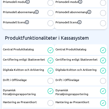
Prismodell modul
Prismodell modul
Prismodell abonnemang
Prismodell abonnemang
Prismodell licens
Prismodell licens
Produktfunktionaliteter i Kassasystem
Central Produktkatalog
Central Produktkatalog
Certifiering enligt Skatteverket
Certifiering enligt Skatteverket
Digitala Kvitton och Arkivering
Digitala Kvitton och Arkivering
Drift i Offlineläge
Drift i Offlineläge
Dynamisk
Dynamisk
Försäljningsrapportering
Försäljningsrapportering
Hantering av Presentkort
Hantering av Presentkort