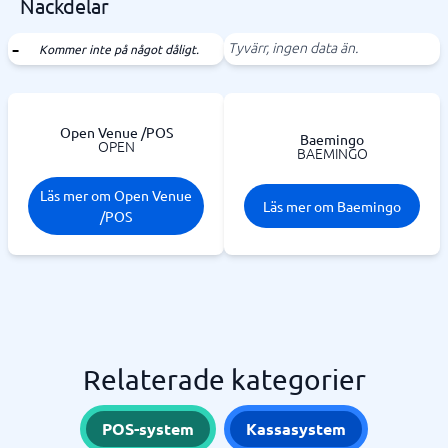
Nackdelar
Tyvärr, ingen data än.
Kommer inte på något dåligt.
Open Venue /POS
Baemingo
OPEN
BAEMINGO
Läs mer om Open Venue
Läs mer om Baemingo
/POS
Relaterade kategorier
POS-system
Kassasystem