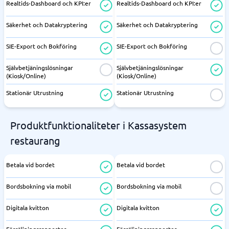
Realtids-Dashboard och KPI:er
Realtids-Dashboard och KPI:er
Säkerhet och Datakryptering
Säkerhet och Datakryptering
SIE-Export och Bokföring
SIE-Export och Bokföring
Självbetjäningslösningar
Självbetjäningslösningar
(Kiosk/Online)
(Kiosk/Online)
Stationär Utrustning
Stationär Utrustning
Produktfunktionaliteter i Kassasystem
restaurang
Betala vid bordet
Betala vid bordet
Bordsbokning via mobil
Bordsbokning via mobil
Digitala kvitton
Digitala kvitton