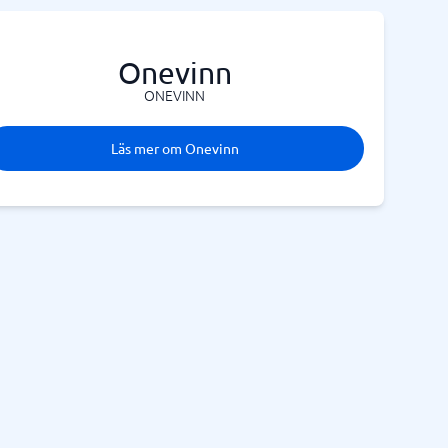
Onevinn
ONEVINN
Läs mer om Onevinn