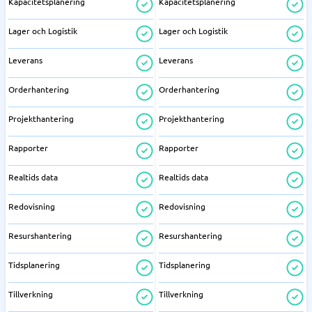
Kapacitetsplanering
Kapacitetsplanering
Lager och Logistik
Lager och Logistik
Leverans
Leverans
Orderhantering
Orderhantering
Projekthantering
Projekthantering
Rapporter
Rapporter
Realtids data
Realtids data
Redovisning
Redovisning
Resurshantering
Resurshantering
Tidsplanering
Tidsplanering
Tillverkning
Tillverkning