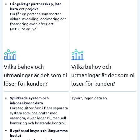
Långsiktigt partnerskap, inte
bara ett projekt
Du får en partner som stöttar
vidareutveckling, optimering och
förändring även efter att
NetSuite är live.
Vilka behov och
Vilka behov och
utmaningar är det som ni
utmaningar är det som ni
löser för kunden?
löser för kunden?
Splittrade system och
Tyvärr, ingen data än.
inkonsekvent data
Företag sitter fast i flera separata
system som inte pratar med
varandra, vilket leder till manuell
hantering och bristande kontroll.
Begränsad insyn och långsamma
beslut