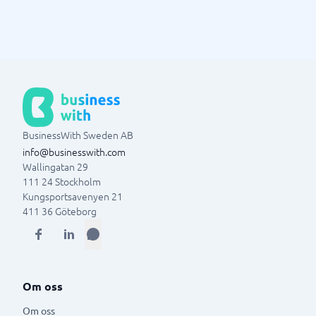
BusinessWith Sweden AB
info@businesswith.com
Wallingatan 29
111 24
Stockholm
Kungsportsavenyen 21
411 36
Göteborg
Om oss
Om oss