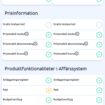
Prisinformation
Gratis testperiod
Gratis testperiod
Prismodell modul
Prismodell modul
Prismodell abonnemang
Prismodell abonnemang
Prismodell licens
Prismodell licens
Produktfunktionaliteter i Affärssystem
Anläggningsregister
Anläggningsregister
App
App
Budgetverktyg
Budgetverktyg