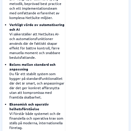
metodik, beprövad best practice
och ett implementationsteam
med omfattande erfarenhet av
komplexa NetSuite‑miljöer.
Verkligt värde av automatisering
och AI
Vi säkerställer att NetSuites AI‑
och automationsfunktioner
används där de faktiskt skapar
effekt för bättre kontroll, färre
manuella moment och snabbare
beslutsfattande.
Balans mellan standard och
anpassning
Du får ett stabilt system som
bygger på standardfunktionalitet
där det är smart, och anpassningar
där det ger konkret affärsnytta
utan att kompromissa med
framtida skalbarhet.
Ekonomisk och operativ
helhetsförståelse
Vi förstår både systemet och de
finansiella och operativa krav som
ställs på moderna, internationella
företag.