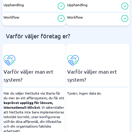
Upphandling
Upphandling
Workflow
Workflow
Varför väljer företag er?
Varför väljer man ert
Varför väljer man ert
system?
system?
När du väljer NetSuite via Staria får
Tyvärr, ingen data än.
du mer än ett affärssystem, du får ett
beprövat upplägg för lönsam,
internationell tillväxt
. Vi säkerställer
att NetSuite inte bara implementeras
tekniskt korrekt, utan konfigureras
utifrån dina affärsmål, din tillväxtfas
och din organisations faktiska
arbetssätt.