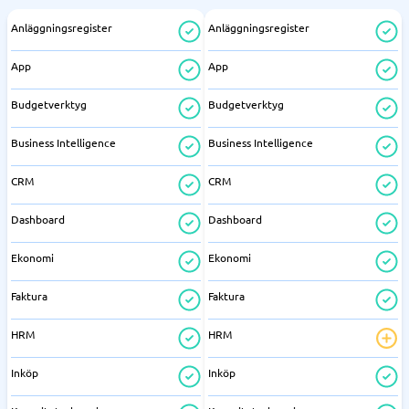
Anläggningsregister
Anläggningsregister
App
App
Budgetverktyg
Budgetverktyg
Business Intelligence
Business Intelligence
CRM
CRM
Dashboard
Dashboard
Ekonomi
Ekonomi
Faktura
Faktura
HRM
HRM
Inköp
Inköp