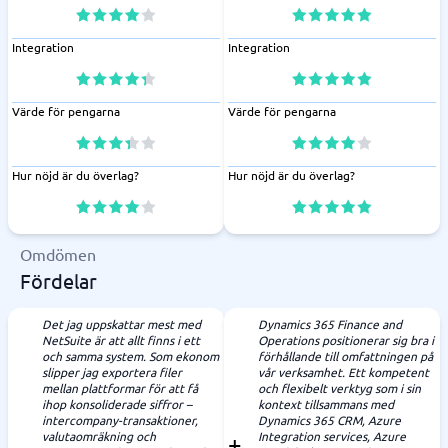
Integration
Integration
Värde för pengarna
Värde för pengarna
Hur nöjd är du överlag?
Hur nöjd är du överlag?
Omdömen
Fördelar
Det jag uppskattar mest med
Dynamics 365 Finance and
NetSuite är att allt finns i ett
Operations positionerar sig bra i
och samma system. Som ekonom
förhållande till omfattningen på
slipper jag exportera filer
vår verksamhet. Ett kompetent
mellan plattformar för att få
och flexibelt verktyg som i sin
ihop konsoliderade siffror –
kontext tillsammans med
intercompany-transaktioner,
Dynamics 365 CRM, Azure
valutaomräkning och
Integration services, Azure