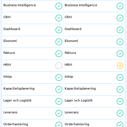
Business Intelligence
Business Intelligence
CRM
CRM
Dashboard
Dashboard
Ekonomi
Ekonomi
Faktura
Faktura
HRM
HRM
Inköp
Inköp
Kapacitetsplanering
Kapacitetsplanering
Lager och Logistik
Lager och Logistik
Leverans
Leverans
Orderhantering
Orderhantering