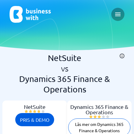
Open ma
NetSuite
vs
Dynamics 365 Finance &
Operations
NetSuite
Dynamics 365 Finance &
Operations
PRIS & DEMO
Läs mer om Dynamics 365
Finance & Operations