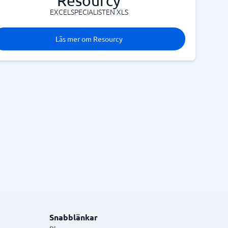
Resourcy
EXCELSPECIALISTEN XLS
Läs mer om Resourcy
Snabblänkar