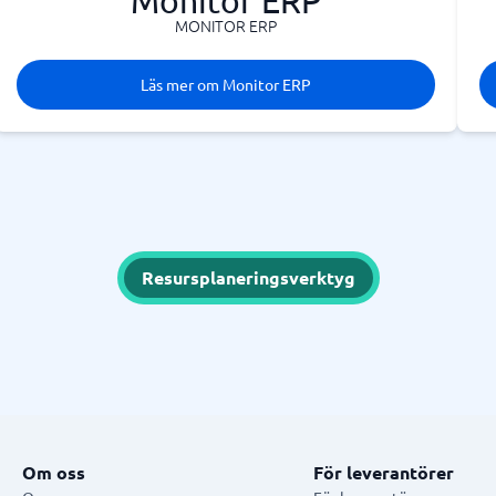
Monitor ERP
MONITOR ERP
Läs mer om Monitor ERP
Resursplaneringsverktyg
Om oss
För leverantörer