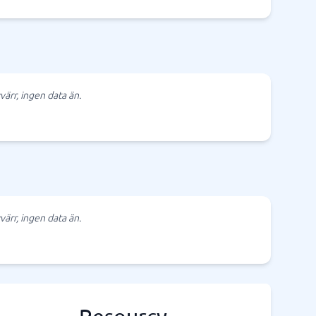
värr, ingen data än.
värr, ingen data än.