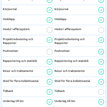
Körjournal
Körjournal
Mobilapp
Mobilapp
Modul i affärssystem
Modul i affärssystem
Projektredovisning och
Projektredovisning och
Rapporter
Rapporter
Pushnotiser
Pushnotiser
Rapportering och statistik
Rapportering och statistik
Resor och traktamente
Resor och traktamente
Stöd för flera kollektivavtal
Stöd för flera kollektivavtal
Tidbank
Tidbank
Underlag till lön
Underlag till lön