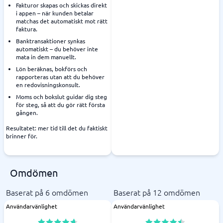
Fakturor skapas och skickas direkt
i appen – när kunden betalar
matchas det automatiskt mot rätt
faktura.
Banktransaktioner synkas
automatiskt – du behöver inte
mata in dem manuellt.
Lön beräknas, bokförs och
rapporteras utan att du behöver
en redovisningskonsult.
Moms och bokslut guidar dig steg
för steg, så att du gör rätt första
gången.
Resultatet: mer tid till det du faktiskt
brinner för.
Omdömen
Baserat på 6 omdömen
Baserat på 12 omdömen
Användarvänlighet
Användarvänlighet