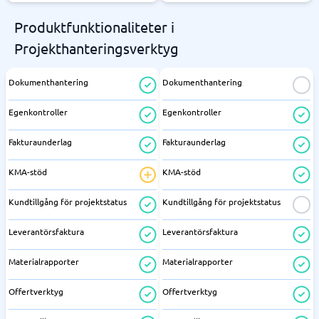
Produktfunktionaliteter i
Projekthanteringsverktyg
Dokumenthantering
Dokumenthantering
Egenkontroller
Egenkontroller
Fakturaunderlag
Fakturaunderlag
KMA-stöd
KMA-stöd
Kundtillgång för projektstatus
Kundtillgång för projektstatus
Leverantörsfaktura
Leverantörsfaktura
Materialrapporter
Materialrapporter
Offertverktyg
Offertverktyg