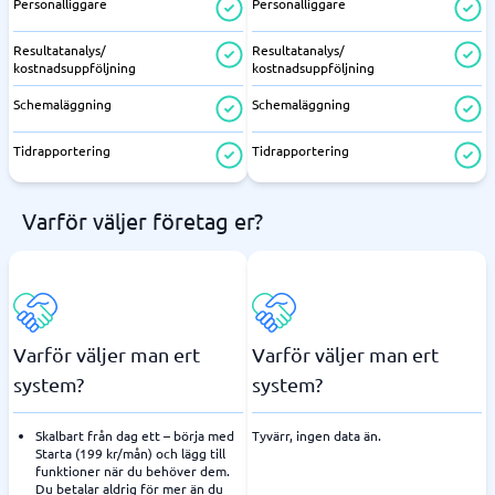
Personalliggare
Personalliggare
Resultatanalys/
Resultatanalys/
kostnadsuppföljning
kostnadsuppföljning
Schemaläggning
Schemaläggning
Tidrapportering
Tidrapportering
Varför väljer företag er?
Varför väljer man ert
Varför väljer man ert
system?
system?
Skalbart från dag ett – börja med
Tyvärr, ingen data än.
Starta (199 kr/mån) och lägg till
funktioner när du behöver dem.
Du betalar aldrig för mer än du