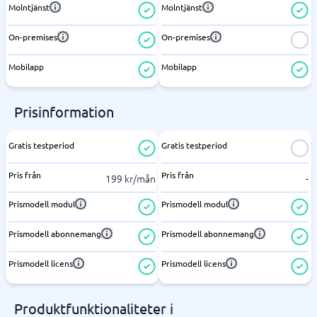
Molntjänst
Molntjänst
On-premises
On-premises
Mobilapp
Mobilapp
Prisinformation
Gratis testperiod
Gratis testperiod
Pris från
Pris från
199 kr/mån
-
Prismodell modul
Prismodell modul
Prismodell abonnemang
Prismodell abonnemang
Prismodell licens
Prismodell licens
Produktfunktionaliteter i