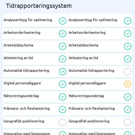
Tidrapporteringssystem
Analysverktyg för optimering
Analysverktyg för optimering
Arbetsorderhantering
Arbetsorderhantering
Arbetstidsschema
Arbetstidsschema
Attestering av tid
Attestering av tid
Automatisk tidrapportering
Automatisk tidrapportering
Digital personalliggare
Digital personalliggare
Faktureringsunderlag
Faktureringsunderlag
Frånvaro- och flexhantering
Frånvaro- och flexhantering
Geografisk positionering
Geografisk positionering
Integration med lönesystem
Integration med lönesystem