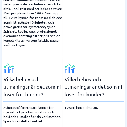
väljer precis det du behöver – och kan
skala upp i takt med att bolaget växer.
Med prisplaner från 199 kr/mån upp
till 1 249 kr/mån för team med delade
administratörsbehörigheter, och
prova gratis för nystartade, fyller
Spiris ett tydligt gap: professionell
ekonomihantering till ett pris och en
komplexitetsnivå som faktiskt passar
småföretagare.
Vilka behov och
Vilka behov och
utmaningar är det som ni
utmaningar är det som ni
löser för kunden?
löser för kunden?
Många småföretagare lägger för
Tyvärr, ingen data än.
mycket tid på administration och
bokföring istället för sin verksamhet.
Spiris löser detta konkret: