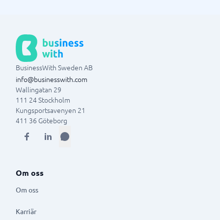
BusinessWith Sweden AB
info@businesswith.com
Wallingatan 29
111 24
Stockholm
Kungsportsavenyen 21
411 36
Göteborg
Om oss
Om oss
Karriär