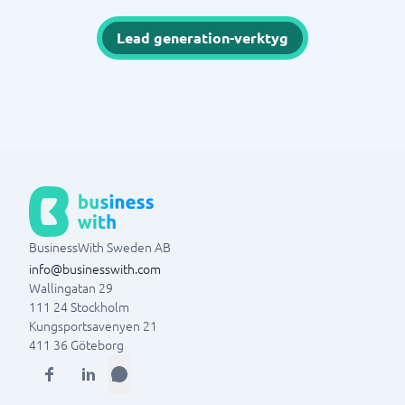
Lead generation-verktyg
BusinessWith Sweden AB
info@businesswith.com
Wallingatan 29
111 24
Stockholm
Kungsportsavenyen 21
411 36
Göteborg