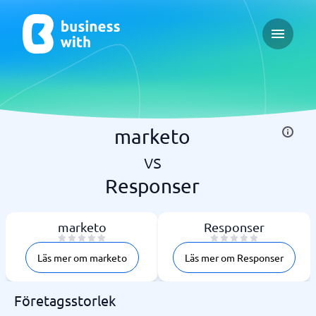
Open ma
marketo
vs
Responser
marketo
Responser
Läs mer om marketo
Läs mer om Responser
Företagsstorlek