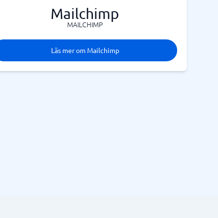
Mailchimp
MAILCHIMP
Läs mer om Mailchimp