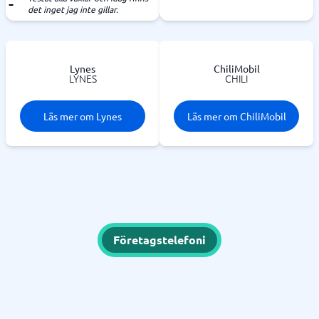
det inget jag inte gillar.
Lynes
ChiliMobil
LYNES
CHILI
Läs mer om Lynes
Läs mer om ChiliMobil
Företagstelefoni