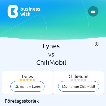
Open ma
Lynes
vs
ChiliMobil
Lynes
ChiliMobil
Läs mer om Lynes
Läs mer om ChiliMobil
Företagsstorlek