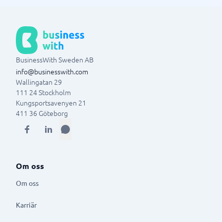
BusinessWith Sweden AB
info@businesswith.com
Wallingatan 29
111 24
Stockholm
Kungsportsavenyen 21
411 36
Göteborg
Om oss
Om oss
Karriär