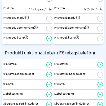
Pris från
Pris från
149 kr/anv/mån
fr 249kr/mån
Prismodell modul
Prismodell modul
Prismodell abonnemang
Prismodell abonnemang
Prismodell licens
Prismodell licens
Produktfunktionaliteter i Företagstelefoni
Fria samtal
Fria samtal
Fria samtal inom bolaget
Fria samtal inom bolaget
Fria SMS
Fria SMS
Global täckning
Global täckning
Obegränsad surf inkluderat
Obegränsad surf inkluderat