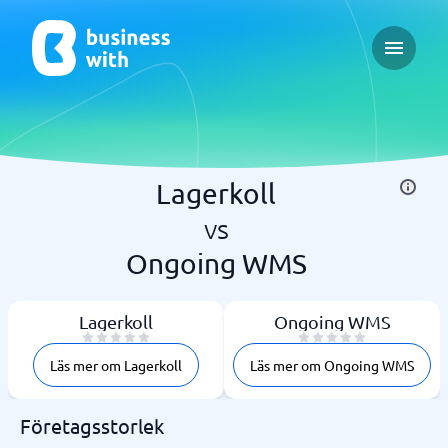
Open ma
Lagerkoll
vs
Ongoing WMS
Lagerkoll
Ongoing WMS
Läs mer om Lagerkoll
Läs mer om Ongoing WMS
Företagsstorlek