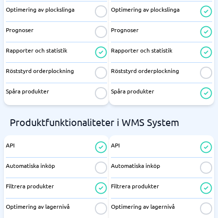
Optimering av plockslinga
Optimering av plockslinga
Prognoser
Prognoser
Rapporter och statistik
Rapporter och statistik
Röststyrd orderplockning
Röststyrd orderplockning
Spåra produkter
Spåra produkter
Produktfunktionaliteter i WMS System
API
API
Automatiska inköp
Automatiska inköp
Filtrera produkter
Filtrera produkter
Optimering av lagernivå
Optimering av lagernivå