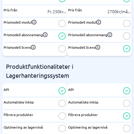
Pris från
Pris från
Fr. 250kr
...
2700kr/må
...
Prismodell modul
Prismodell modul
Prismodell abonnemang
Prismodell abonnemang
Prismodell licens
Prismodell licens
Produktfunktionaliteter i
Lagerhanteringssystem
API
API
Automatiska inköp
Automatiska inköp
Filtrera produkter
Filtrera produkter
Optimering av lagernivå
Optimering av lagernivå