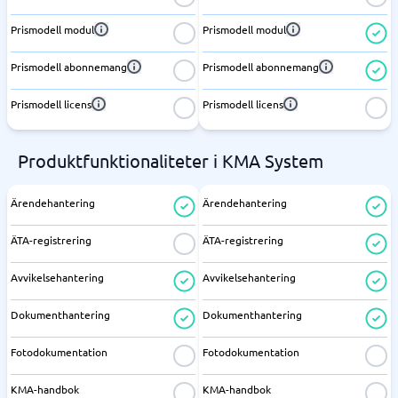
Prismodell modul
Prismodell modul
Prismodell abonnemang
Prismodell abonnemang
Prismodell licens
Prismodell licens
Produktfunktionaliteter i KMA System
Ärendehantering
Ärendehantering
ÄTA-registrering
ÄTA-registrering
Avvikelsehantering
Avvikelsehantering
Dokumenthantering
Dokumenthantering
Fotodokumentation
Fotodokumentation
KMA-handbok
KMA-handbok