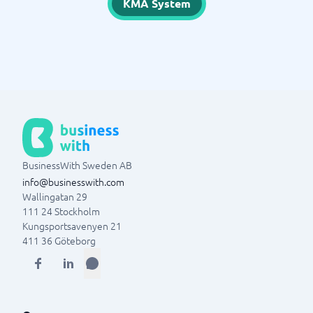
KMA System
BusinessWith Sweden AB
info@businesswith.com
Wallingatan 29
111 24
Stockholm
Kungsportsavenyen 21
411 36
Göteborg