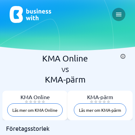
Open ma
KMA Online
vs
KMA-pärm
KMA Online
KMA-pärm
Läs mer om KMA Online
Läs mer om KMA-pärm
Företagsstorlek