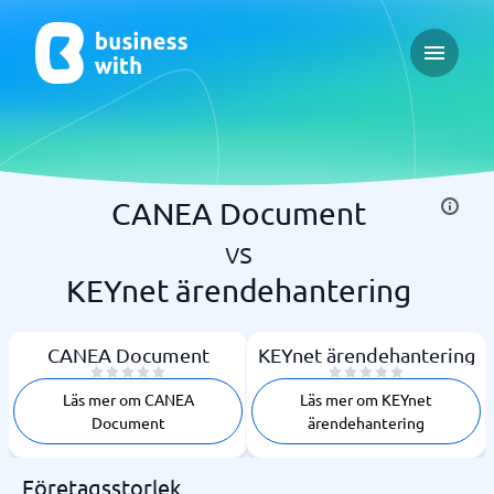
Open ma
CANEA Document
vs
KEYnet ärendehantering
CANEA Document
KEYnet ärendehantering
Läs mer om CANEA
Läs mer om KEYnet
Document
ärendehantering
Företagsstorlek