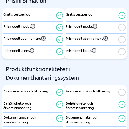
Prisinformation
Gratis testperiod
Gratis testperiod
Prismodell modul
Prismodell modul
Prismodell abonnemang
Prismodell abonnemang
Prismodell licens
Prismodell licens
Produktfunktionaliteter i
Dokumenthanteringssystem
Avancerad sök och filtrering
Avancerad sök och filtrering
Behörighets- och
Behörighets- och
åtkomsthantering
åtkomsthantering
Dokumentmallar och
Dokumentmallar och
standardisering
standardisering