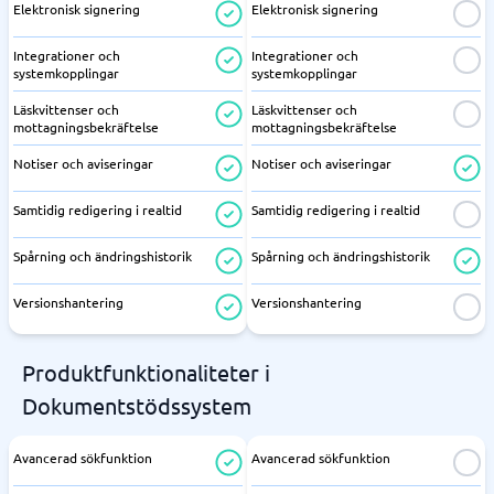
Elektronisk signering
Elektronisk signering
Integrationer och
Integrationer och
systemkopplingar
systemkopplingar
Läskvittenser och
Läskvittenser och
mottagningsbekräftelse
mottagningsbekräftelse
Notiser och aviseringar
Notiser och aviseringar
Samtidig redigering i realtid
Samtidig redigering i realtid
Spårning och ändringshistorik
Spårning och ändringshistorik
Versionshantering
Versionshantering
Produktfunktionaliteter i
Dokumentstödssystem
Avancerad sökfunktion
Avancerad sökfunktion