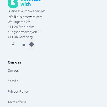
BusinessWith Sweden AB
info@businesswith.com
Wallingatan 29
111 24
Stockholm
Kungsportsavenyen 21
411 36
Göteborg
Om oss
Om oss
Karriär
Privacy Policy
Terms of use