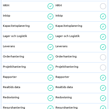
HRM
HRM
Inköp
Inköp
Kapacitetsplanering
Kapacitetsplanering
Lager och Logistik
Lager och Logistik
Leverans
Leverans
Orderhantering
Orderhantering
Projekthantering
Projekthantering
Rapporter
Rapporter
Realtids data
Realtids data
Redovisning
Redovisning
Resurshantering
Resurshantering