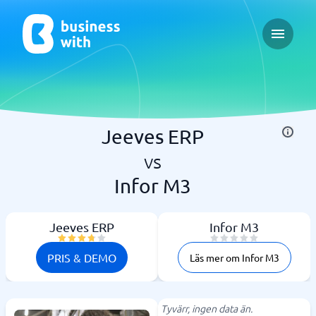
Open ma
Jeeves ERP
vs
Infor M3
Jeeves ERP
Infor M3
PRIS & DEMO
Läs mer om Infor M3
Tyvärr, ingen data än.