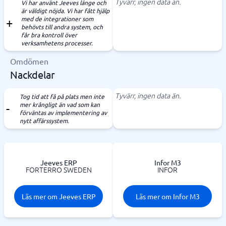
Tyvärr, ingen data än.
Vi har använt Jeeves länge och
är väldigt nöjda. Vi har fått hjälp
med de integrationer som
behövts till andra system, och
får bra kontroll över
verksamhetens processer.
Omdömen
Nackdelar
Tyvärr, ingen data än.
Tog tid att få på plats men inte
mer krångligt än vad som kan
förväntas av implementering av
nytt affärssystem.
Jeeves ERP
Infor M3
FORTERRO SWEDEN
INFOR
Läs mer om Jeeves ERP
Läs mer om Infor M3