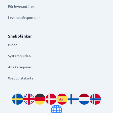
För leverantörer
Leverantörsportalen
Snabblänkar
Blogg
Systemguiden
Alla kategorier
Webbplatskarta