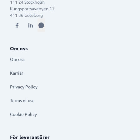
111 24
Stockholm
Kungsportsavenyen 21
411 36
Göteborg
Om oss
Om oss
Karriär
Privacy Policy
Terms of use
Cookie Policy
För leverantörer