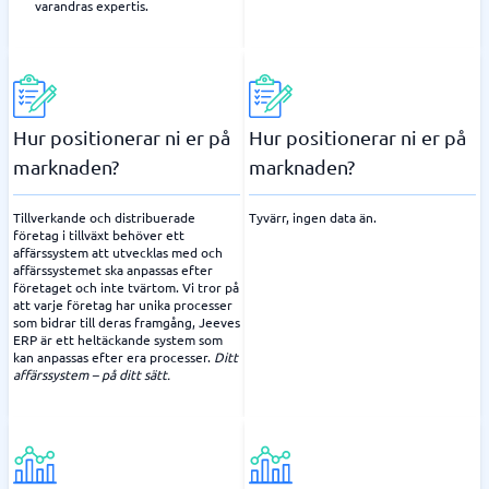
varandras expertis.
Hur positionerar ni er på
Hur positionerar ni er på
marknaden?
marknaden?
Tillverkande och distribuerade
Tyvärr, ingen data än.
företag i tillväxt behöver ett
affärssystem att utvecklas med och
affärssystemet ska anpassas efter
företaget och inte tvärtom. Vi tror på
att varje företag har unika processer
som bidrar till deras framgång, Jeeves
ERP är ett heltäckande system som
kan anpassas efter era processer.
Ditt
affärssystem – på ditt sätt.