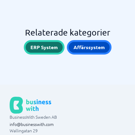
Relaterade kategorier
ERP System
Affärssystem
BusinessWith Sweden AB
info@businesswith.com
Wallingatan 29