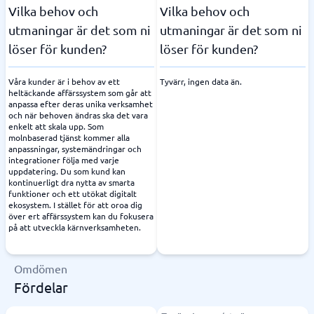
Vilka behov och
Vilka behov och
utmaningar är det som ni
utmaningar är det som ni
löser för kunden?
löser för kunden?
Våra kunder är i behov av ett
Tyvärr, ingen data än.
heltäckande affärssystem som går att
anpassa efter deras unika verksamhet
och när behoven ändras ska det vara
enkelt att skala upp. Som
molnbaserad tjänst kommer alla
anpassningar, systemändringar och
integrationer följa med varje
uppdatering. Du som kund kan
kontinuerligt dra nytta av smarta
funktioner och ett utökat digitalt
ekosystem. I stället för att oroa dig
över ert affärssystem kan du fokusera
på att utveckla kärnverksamheten.
Omdömen
Fördelar