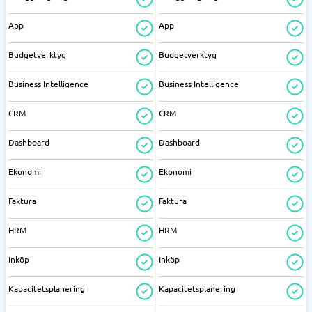
App
App
Budgetverktyg
Budgetverktyg
Business Intelligence
Business Intelligence
CRM
CRM
Dashboard
Dashboard
Ekonomi
Ekonomi
Faktura
Faktura
HRM
HRM
Inköp
Inköp
Kapacitetsplanering
Kapacitetsplanering