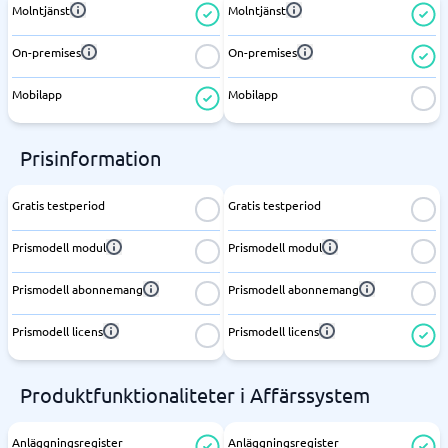
Molntjänst
Molntjänst
On-premises
On-premises
Mobilapp
Mobilapp
Prisinformation
Gratis testperiod
Gratis testperiod
Prismodell modul
Prismodell modul
Prismodell abonnemang
Prismodell abonnemang
Prismodell licens
Prismodell licens
Produktfunktionaliteter i Affärssystem
Anläggningsregister
Anläggningsregister