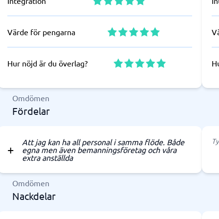
Integration
In
Värde för pengarna
V
Hur nöjd är du överlag?
Hu
Omdömen
Fördelar
Ty
Att jag kan ha all personal i samma flöde. Både
egna men även bemanningsföretag och våra
extra anställda
Omdömen
Nackdelar