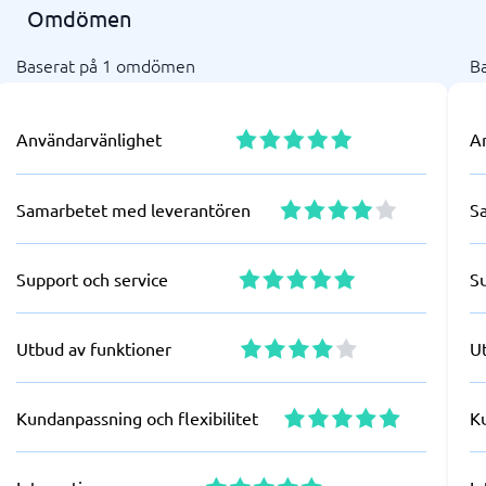
Omdömen
Baserat på 1 omdömen
B
Användarvänlighet
A
Samarbetet med leverantören
S
Support och service
S
Utbud av funktioner
U
Kundanpassning och flexibilitet
Ku