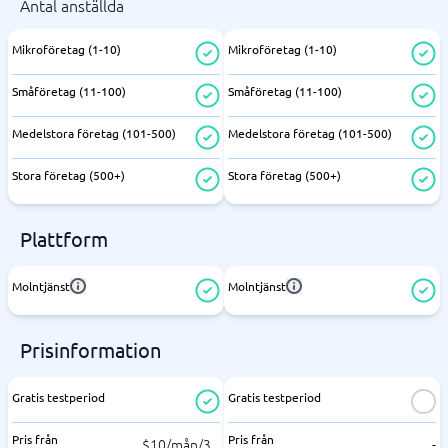
Antal anställda
Mikroföretag (1-10)
Mikroföretag (1-10)
Småföretag (11-100)
Småföretag (11-100)
Medelstora företag (101-500)
Medelstora företag (101-500)
Stora företag (500+)
Stora företag (500+)
Plattform
Molntjänst
Molntjänst
Prisinformation
Gratis testperiod
Gratis testperiod
Pris från
Pris från
$10/mån/3
...
-