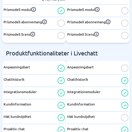
Prismodell modul
Prismodell modul
Prismodell abonnemang
Prismodell abonnemang
Prismodell licens
Prismodell licens
Produktfunktionaliteter i Livechatt
Anpassningsbart
Anpassningsbart
Chatthistorik
Chatthistorik
Integrationsmoduler
Integrationsmoduler
Kundinformation
Kundinformation
Mät kundnöjdhet
Mät kundnöjdhet
Proaktiv chat
Proaktiv chat