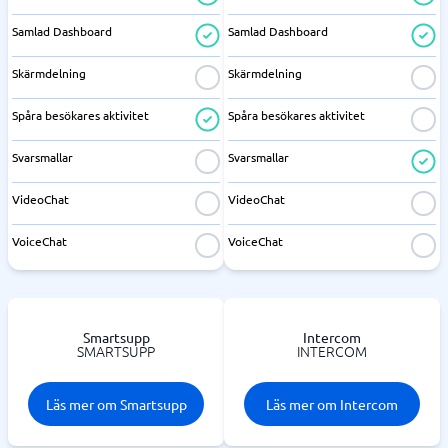
Samlad Dashboard
Samlad Dashboard
Skärmdelning
Skärmdelning
Spåra besökares aktivitet
Spåra besökares aktivitet
Svarsmallar
Svarsmallar
VideoChat
VideoChat
VoiceChat
VoiceChat
Smartsupp
Intercom
SMARTSUPP
INTERCOM
Läs mer om Smartsupp
Läs mer om Intercom