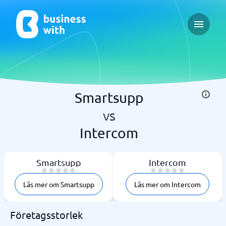
Open ma
Smartsupp
vs
Intercom
Smartsupp
Intercom
Läs mer om Smartsupp
Läs mer om Intercom
Företagsstorlek