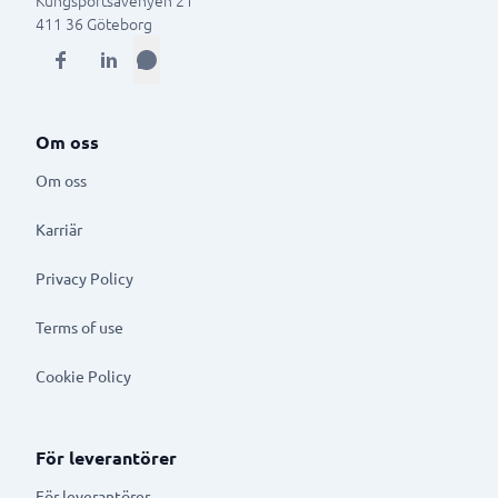
Kungsportsavenyen 21
411 36
Göteborg
Om oss
Om oss
Karriär
Privacy Policy
Terms of use
Cookie Policy
För leverantörer
För leverantörer