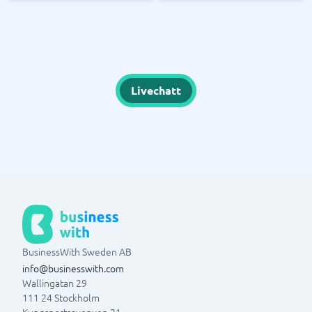
Livechatt
BusinessWith Sweden AB
info@businesswith.com
Wallingatan 29
111 24
Stockholm