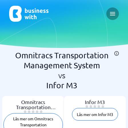
Open ma
Omnitracs Transportation
Management System
vs
Infor M3
Omnitracs
Infor M3
Transportation
Management System
Läs mer om Infor M3
Läs mer om Omnitracs
Transportation