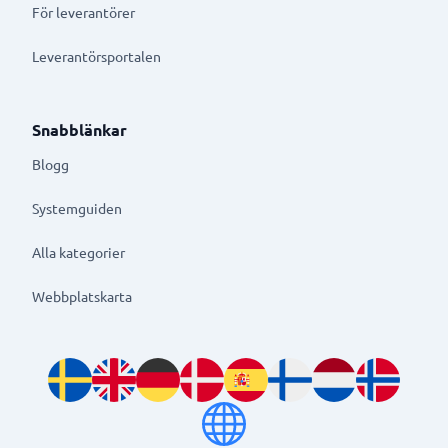
För leverantörer
Leverantörsportalen
Snabblänkar
Blogg
Systemguiden
Alla kategorier
Webbplatskarta