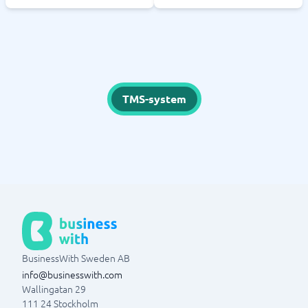
TMS-system
BusinessWith Sweden AB
info@businesswith.com
Wallingatan 29
111 24
Stockholm