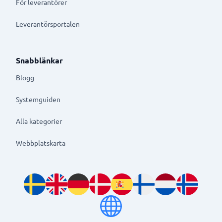
För leverantörer
Leverantörsportalen
Snabblänkar
Blogg
Systemguiden
Alla kategorier
Webbplatskarta