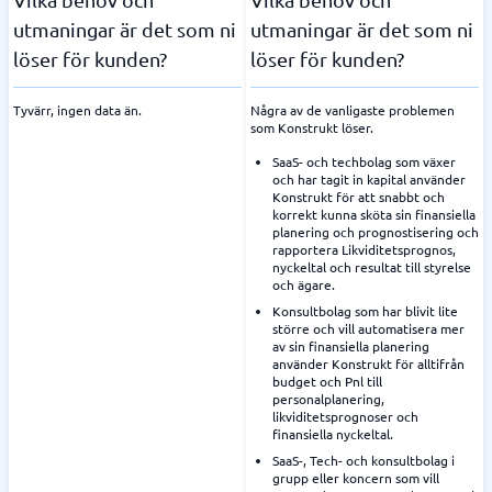
utmaningar är det som ni
utmaningar är det som ni
löser för kunden?
löser för kunden?
Tyvärr, ingen data än.
Några av de vanligaste problemen
som Konstrukt löser.
SaaS- och techbolag som växer
och har tagit in kapital använder
Konstrukt för att snabbt och
korrekt kunna sköta sin finansiella
planering och prognostisering och
rapportera Likviditetsprognos,
nyckeltal och resultat till styrelse
och ägare.
Konsultbolag som har blivit lite
större och vill automatisera mer
av sin finansiella planering
använder Konstrukt för alltifrån
budget och Pnl till
personalplanering,
likviditetsprognoser och
finansiella nyckeltal.
SaaS-, Tech- och konsultbolag i
grupp eller koncern som vill