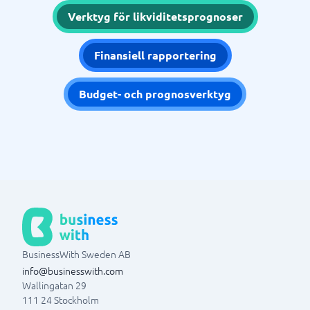
Verktyg för likviditetsprognoser
Finansiell rapportering
Budget- och prognosverktyg
BusinessWith Sweden AB
info@businesswith.com
Wallingatan 29
111 24
Stockholm