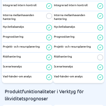
Integrerad intern kontroll
Integrerad intern kontroll
Interna mellanhavanden
Interna mellanhavanden
hantering
hantering
Nyckeltalsanalys
Nyckeltalsanalys
Prognostisering
Prognostisering
Projekt- och resursplanering
Projekt- och resursplanering
Riskhantering
Riskhantering
Scenarieanalys
Scenarieanalys
Vad-händer-om analys
Vad-händer-om analys
Produktfunktionaliteter i Verktyg för
likviditetsprognoser