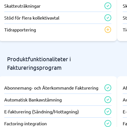
Skatteuträkningar
S
Stöd för flera kollektivavtal
St
Tidrapportering
T
Produktfunktionaliteter i
Faktureringsprogram
Abonnemang- och Återkommande Fakturering
A
Automatisk Bankavstämning
A
E-fakturering (Sändning/Mottagning)
E
Factoring-integration
Fa