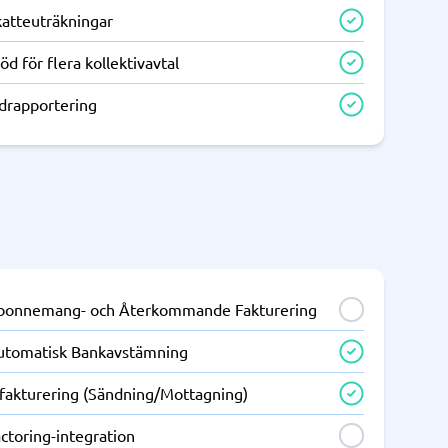
katteuträkningar
öd för flera kollektivavtal
idrapportering
bonnemang- och Återkommande Fakturering
utomatisk Bankavstämning
-fakturering (Sändning/Mottagning)
ctoring-integration