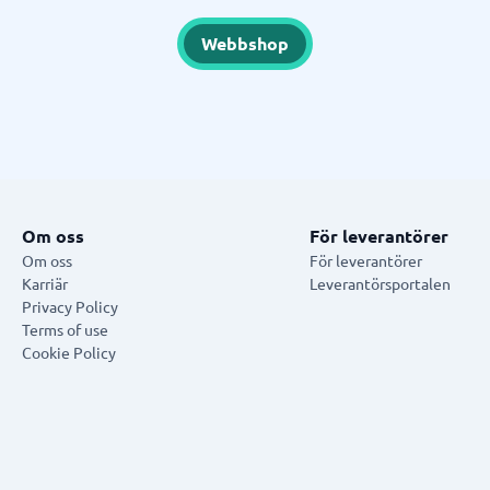
Webbshop
Om oss
För leverantörer
Om oss
För leverantörer
Karriär
Leverantörsportalen
Privacy Policy
Terms of use
Cookie Policy