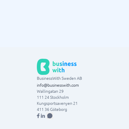
BusinessWith Sweden AB
info@businesswith.com
Wallingatan 29
111 24
Stockholm
Kungsportsavenyen 21
411 36
Göteborg