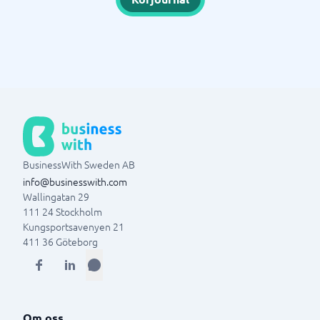
BusinessWith Sweden AB
info@businesswith.com
Wallingatan 29
111 24
Stockholm
Kungsportsavenyen 21
411 36
Göteborg
Om oss