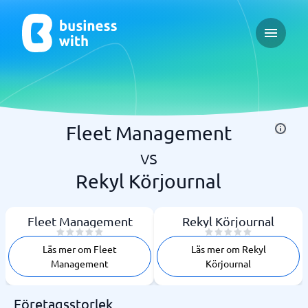
Open ma
Fleet Management
vs
Rekyl Körjournal
Fleet Management
Rekyl Körjournal
Läs mer om Fleet
Läs mer om Rekyl
Management
Körjournal
Företagsstorlek