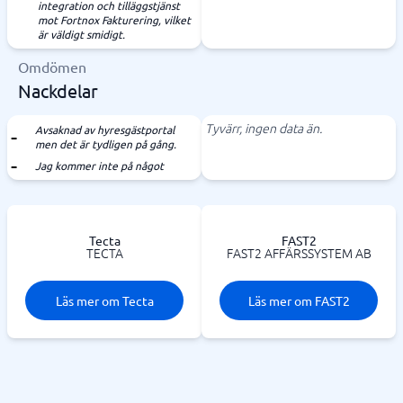
integration och tilläggstjänst
mot Fortnox Fakturering, vilket
är väldigt smidigt.
Omdömen
Nackdelar
Tyvärr, ingen data än.
Avsaknad av hyresgästportal
men det är tydligen på gång.
Jag kommer inte på något
Tecta
FAST2
TECTA
FAST2 AFFÄRSSYSTEM AB
Läs mer om Tecta
Läs mer om FAST2