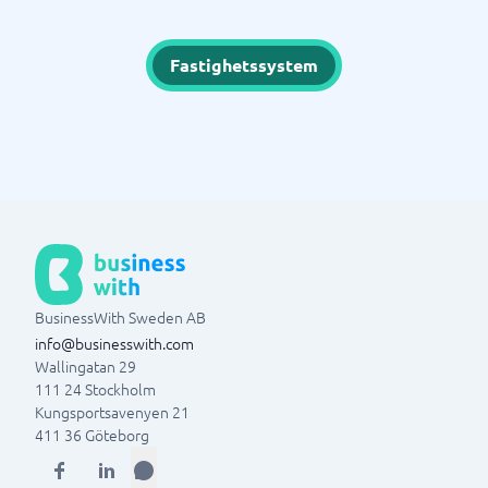
Fastighetssystem
BusinessWith Sweden AB
info@businesswith.com
Wallingatan 29
111 24
Stockholm
Kungsportsavenyen 21
411 36
Göteborg