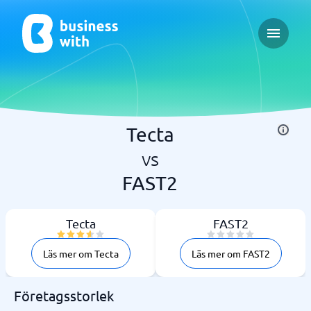
Open ma
Tecta
vs
FAST2
Tecta
FAST2
Läs mer om Tecta
Läs mer om FAST2
Företagsstorlek