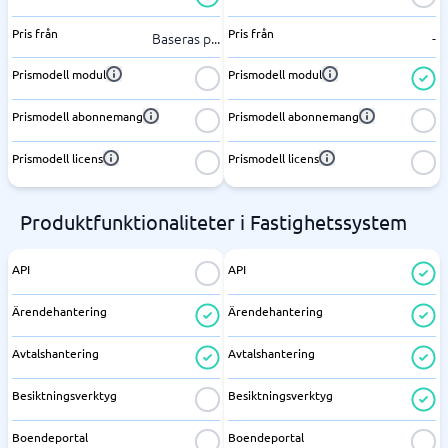
Pris från
Pris från
Baseras p
...
-
Prismodell modul
Prismodell modul
Prismodell abonnemang
Prismodell abonnemang
Prismodell licens
Prismodell licens
Produktfunktionaliteter i Fastighetssystem
API
API
Ärendehantering
Ärendehantering
Avtalshantering
Avtalshantering
Besiktningsverktyg
Besiktningsverktyg
Boendeportal
Boendeportal