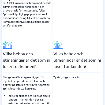
till 1 249 kr/mån för team med delade
administratörsbehörigheter, och
prova gratis för nystartade, fyller
Spiris ett tydligt gap: professionell
ekonomihantering till ett pris och en
komplexitetsnivå som faktiskt passar
småföretagare.
Vilka behov och
Vilka behov och
utmaningar är det som ni
utmaningar är det som ni
löser för kunden?
löser för kunden?
Många småföretagare lägger för
Tyvärr, ingen data än.
mycket tid på administration och
bokföring istället för sin verksamhet.
Spiris löser detta konkret:
Fakturor skapas och skickas direkt
i appen – när kunden betalar
matchas det automatiskt mot rätt