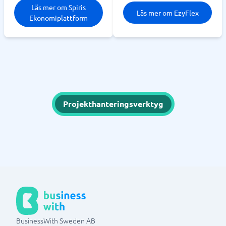
Läs mer om Spiris
Läs mer om EzyFlex
Ekonomiplattform
Projekthanteringsverktyg
BusinessWith Sweden AB