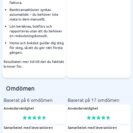
faktura.
Banktransaktioner synkas
automatiskt – du behöver inte
mata in dem manuellt.
Lön beräknas, bokförs och
rapporteras utan att du behöver
en redovisningskonsult.
Moms och bokslut guidar dig steg
för steg, så att du gör rätt första
gången.
Resultatet: mer tid till det du faktiskt
brinner för.
Omdömen
Baserat på 6 omdömen
Baserat på 17 omdömen
Användarvänlighet
Användarvänlighet
Samarbetet med leverantören
Samarbetet med leverantören