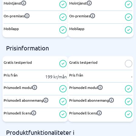
Molntjänst
Molntjänst
On-premises
On-premises
Mobilapp
Mobilapp
Prisinformation
Gratis testperiod
Gratis testperiod
Pris från
Pris från
199 kr/mån
-
Prismodell modul
Prismodell modul
Prismodell abonnemang
Prismodell abonnemang
Prismodell licens
Prismodell licens
Produktfunktionaliteter i