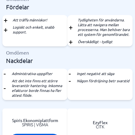
Fördelar
Att träffa människor!
Tydligheten för användarna.
Lätta att navigera mellan
Logiskt och enkelt, snabb
processerna. Man behöver bara
support.
ett system för genomförandet.
Överskådligt - tydligt
Omdömen
Nackdelar
Administrativa uppgifter
Inget negativt att säga
Att det inte finns ett större
Någon fördröjning betr svarstid
leverantör hantering. Inkomna
efakturor borde finnas ha fler
attest flöde.
Spiris Ekonomiplattform
EzyFlex
SPIRIS | VISMA
CITK