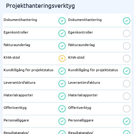
Projekthanteringsverktyg
Dokumenthantering
Dokumenthantering
Egenkontroller
Egenkontroller
Fakturaunderlag
Fakturaunderlag
KMA-stöd
KMA-stöd
Kundtillgång för projektstatus
Kundtillgång för projektstatus
Leverantörsfaktura
Leverantörsfaktura
Materialrapporter
Materialrapporter
Offertverktyg
Offertverktyg
Personalliggare
Personalliggare
Resultatanalys/
Resultatanalys/