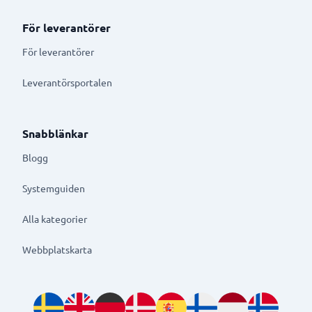
För leverantörer
För leverantörer
Leverantörsportalen
Snabblänkar
Blogg
Systemguiden
Alla kategorier
Webbplatskarta