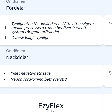
Omdömen
Fördelar
Ty
Tydligheten för användarna. Lätta att navigera
mellan processerna. Man behöver bara ett
system för genomförandet.
Överskådligt - tydligt
Omdömen
Nackdelar
Ty
Inget negativt att säga
Någon fördröjning betr svarstid
EzyFlex
CITK