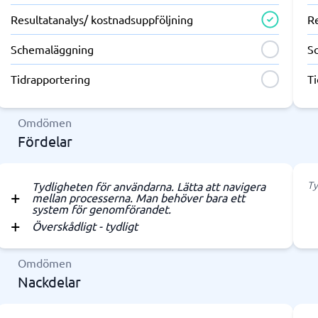
Resultatanalys/ kostnadsuppföljning
R
Schemaläggning
S
Tidrapportering
T
Omdömen
Fördelar
Ty
Tydligheten för användarna. Lätta att navigera
mellan processerna. Man behöver bara ett
system för genomförandet.
Överskådligt - tydligt
Omdömen
Nackdelar