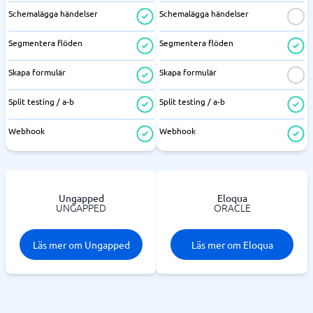
Schemalägga händelser
Schemalägga händelser
Segmentera flöden
Segmentera flöden
Skapa formulär
Skapa formulär
Split testing / a-b
Split testing / a-b
Webhook
Webhook
Ungapped
Eloqua
UNGAPPED
ORACLE
Läs mer om Ungapped
Läs mer om Eloqua