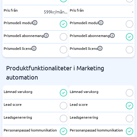
Pris från
Pris från
599kr/mån
...
-
Prismodell modul
Prismodell modul
Prismodell abonnemang
Prismodell abonnemang
Prismodell licens
Prismodell licens
Produktfunktionaliteter i Marketing
automation
Lämnad varukorg
Lämnad varukorg
Lead score
Lead score
Leadsgenerering
Leadsgenerering
Personanpassad kommunikation
Personanpassad kommunikation