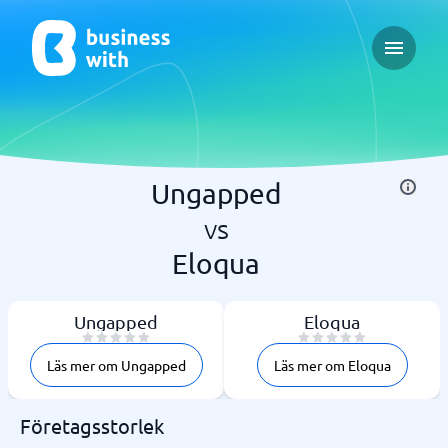
Open ma
Ungapped
vs
Eloqua
Ungapped
Eloqua
Läs mer om Ungapped
Läs mer om Eloqua
Företagsstorlek