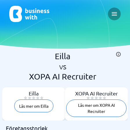
Open ma
Eilla
vs
XOPA AI Recruiter
Eilla
XOPA AI Recruiter
Läs mer om XOPA AI
Läs mer om Eilla
Recruiter
Företagsstorlek