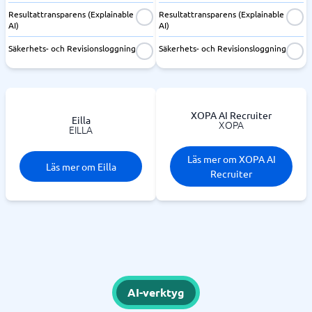
Resultattransparens (Explainable
Resultattransparens (Explainable
AI)
AI)
Säkerhets- och Revisionsloggning
Säkerhets- och Revisionsloggning
XOPA AI Recruiter
Eilla
XOPA
EILLA
Läs mer om XOPA AI
Läs mer om Eilla
Recruiter
AI-verktyg