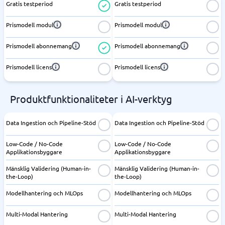
Gratis testperiod
Gratis testperiod
Prismodell modul
Prismodell modul
Prismodell abonnemang
Prismodell abonnemang
Prismodell licens
Prismodell licens
Produktfunktionaliteter i AI-verktyg
Data Ingestion och Pipeline-Stöd
Data Ingestion och Pipeline-Stöd
Low-Code / No-Code
Low-Code / No-Code
Applikationsbyggare
Applikationsbyggare
Mänsklig Validering (Human-in-
Mänsklig Validering (Human-in-
the-Loop)
the-Loop)
Modellhantering och MLOps
Modellhantering och MLOps
Multi-Modal Hantering
Multi-Modal Hantering