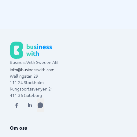
BusinessWith Sweden AB
info@businesswith.com
Wallingatan 29
111 24
Stockholm
Kungsportsavenyen 21
411 36
Göteborg
Om oss