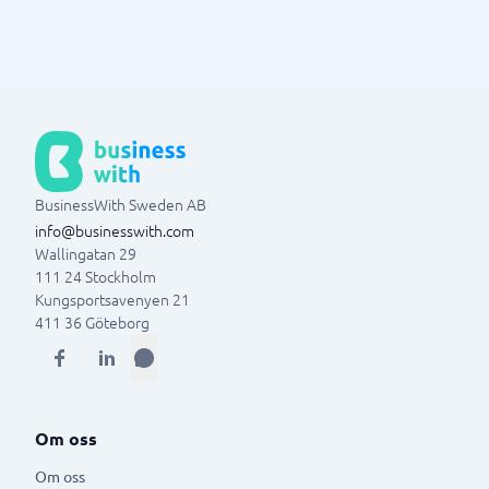
BusinessWith Sweden AB
info@businesswith.com
Wallingatan 29
111 24
Stockholm
Kungsportsavenyen 21
411 36
Göteborg
Om oss
Om oss