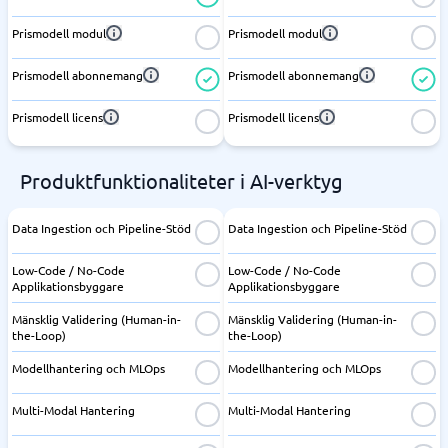
Prismodell modul
Prismodell modul
Prismodell abonnemang
Prismodell abonnemang
Prismodell licens
Prismodell licens
Produktfunktionaliteter i AI-verktyg
Data Ingestion och Pipeline-Stöd
Data Ingestion och Pipeline-Stöd
Low-Code / No-Code
Low-Code / No-Code
Applikationsbyggare
Applikationsbyggare
Mänsklig Validering (Human-in-
Mänsklig Validering (Human-in-
the-Loop)
the-Loop)
Modellhantering och MLOps
Modellhantering och MLOps
Multi-Modal Hantering
Multi-Modal Hantering