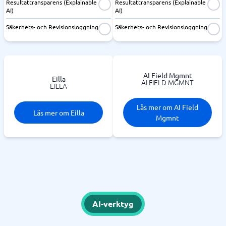
Resultattransparens (Explainable
Resultattransparens (Explainable
AI)
AI)
Säkerhets- och Revisionsloggning
Säkerhets- och Revisionsloggning
AI Field Mgmnt
Eilla
AI FIELD MGMNT
EILLA
Läs mer om AI Field
Läs mer om Eilla
Mgmnt
AI-verktyg