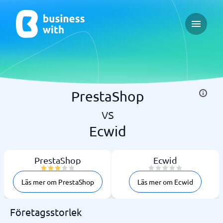
Open ma
PrestaShop
vs
Ecwid
PrestaShop
Ecwid
Läs mer om PrestaShop
Läs mer om Ecwid
Företagsstorlek