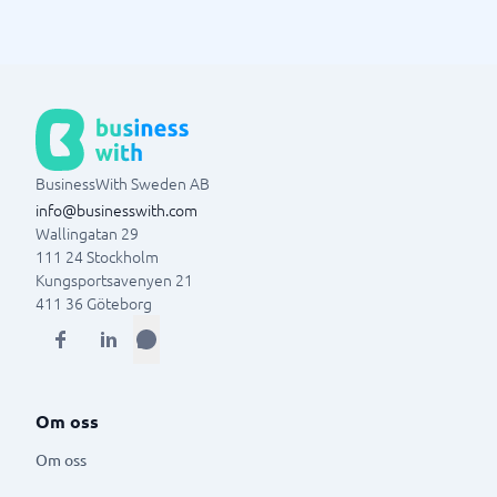
BusinessWith Sweden AB
info@businesswith.com
Wallingatan 29
111 24
Stockholm
Kungsportsavenyen 21
411 36
Göteborg
Om oss
Om oss