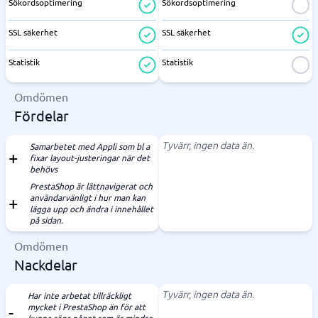
Sökordsoptimering
Sökordsoptimering
SSL säkerhet
SSL säkerhet
Statistik
Statistik
Omdömen
Fördelar
Tyvärr, ingen data än.
Samarbetet med Appli som bl a
fixar layout-justeringar när det
behövs
PrestaShop är lättnavigerat och
användarvänligt i hur man kan
lägga upp och ändra i innehållet
på sidan.
Omdömen
Nackdelar
Tyvärr, ingen data än.
Har inte arbetat tillräckligt
mycket i PrestaShop än för att