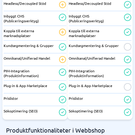
Headless/Decoupled Stöd
Headless/Decoupled Stöd
Inbyggt CMS
Inbyggt CMS
(Publiceringsverktyg)
(Publiceringsverktyg)
Koppla till externa
Koppla till externa
marknadsplatser
marknadsplatser
Kundsegmentering & Grupper
Kundsegmentering & Grupper
Omnikanal/Unifierad Handel
Omnikanal/Unifierad Handel
PIM-Integration
PIM-Integration
(Produktinformation)
(Produktinformation)
Plug-in & App Marketplace
Plug-in & App Marketplace
Prislistor
Prislistor
Sökoptimering (SEO)
Sökoptimering (SEO)
Produktfunktionaliteter i Webbshop