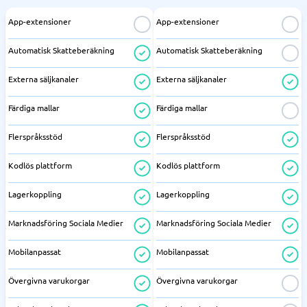
App-extensioner
App-extensioner
Automatisk Skatteberäkning
Automatisk Skatteberäkning
Externa säljkanaler
Externa säljkanaler
Färdiga mallar
Färdiga mallar
Flerspråksstöd
Flerspråksstöd
Kodlös plattform
Kodlös plattform
Lagerkoppling
Lagerkoppling
Marknadsföring Sociala Medier
Marknadsföring Sociala Medier
Mobilanpassat
Mobilanpassat
Övergivna varukorgar
Övergivna varukorgar