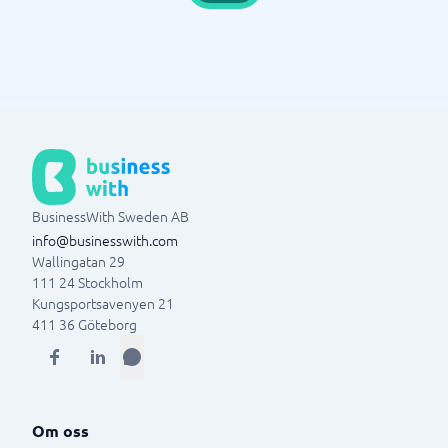
BusinessWith Sweden AB
info@businesswith.com
Wallingatan 29
111 24
Stockholm
Kungsportsavenyen 21
411 36
Göteborg
Om oss