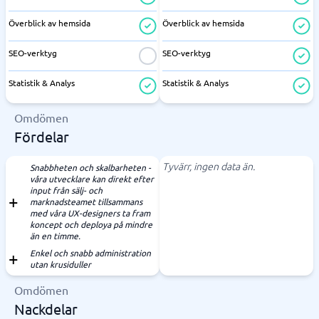
Överblick av hemsida
Överblick av hemsida
SEO-verktyg
SEO-verktyg
Statistik & Analys
Statistik & Analys
Omdömen
Fördelar
Tyvärr, ingen data än.
Snabbheten och skalbarheten -
våra utvecklare kan direkt efter
input från sälj- och
marknadsteamet tillsammans
med våra UX-designers ta fram
koncept och deploya på mindre
än en timme.
Enkel och snabb administration
utan krusiduller
Omdömen
Nackdelar