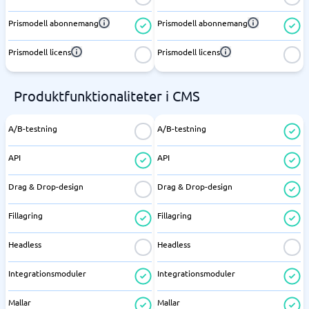
Prismodell abonnemang
Prismodell abonnemang
Prismodell licens
Prismodell licens
Produktfunktionaliteter i CMS
A/B-testning
A/B-testning
API
API
Drag & Drop-design
Drag & Drop-design
Fillagring
Fillagring
Headless
Headless
Integrationsmoduler
Integrationsmoduler
Mallar
Mallar