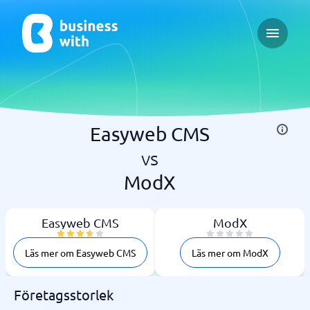
Open ma
Easyweb CMS
vs
ModX
Easyweb CMS
ModX
Läs mer om Easyweb CMS
Läs mer om ModX
Företagsstorlek