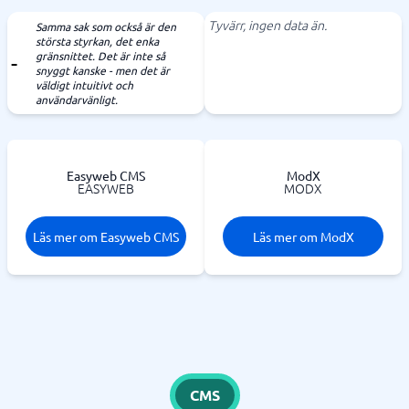
Tyvärr, ingen data än.
Samma sak som också är den
största styrkan, det enka
gränsnittet. Det är inte så
snyggt kanske - men det är
väldigt intuitivt och
användarvänligt.
Easyweb CMS
ModX
EASYWEB
MODX
Läs mer om Easyweb CMS
Läs mer om ModX
CMS