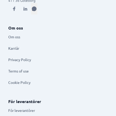
411 36
Göteborg
Om oss
Om oss
Karriär
Privacy Policy
Terms of use
Cookie Policy
För leverantörer
För leverantörer