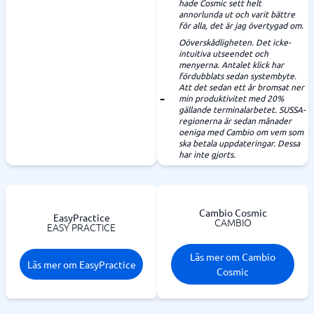
hade Cosmic sett helt
annorlunda ut och varit bättre
för alla, det är jag övertygad om.
Oöverskådligheten. Det icke-
intuitiva utseendet och
menyerna. Antalet klick har
fördubblats sedan systembyte.
Att det sedan ett år bromsat ner
min produktivitet med 20%
gällande terminalarbetet. SUSSA-
regionerna är sedan månader
oeniga med Cambio om vem som
ska betala uppdateringar. Dessa
har inte gjorts.
Cambio Cosmic
EasyPractice
CAMBIO
EASY PRACTICE
Läs mer om Cambio
Läs mer om EasyPractice
Cosmic