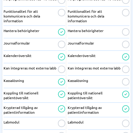
Funktionalitet för att
Funktionalitet för att
kommunicera och dela
kommunicera och dela
information
information
Hantera behörigheter
Hantera behörigheter
Journalformulär
Journalformulär
Kalenderöversikt
Kalenderöversikt
Kan integreras mot externa labb
Kan integreras mot externa labb
Kassalösning
Kassalösning
Koppling till nationell
Koppling till nationell
patientöversikt
patientöversikt
Krypterad tillgång av
Krypterad tillgång av
patientinformation
patientinformation
Labmodul
Labmodul