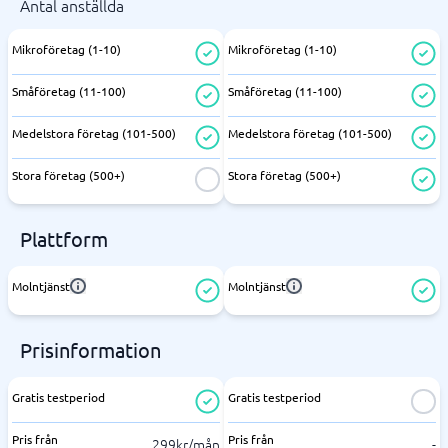
Antal anställda
Mikroföretag (1-10)
Mikroföretag (1-10)
Småföretag (11-100)
Småföretag (11-100)
Medelstora företag (101-500)
Medelstora företag (101-500)
Stora företag (500+)
Stora företag (500+)
Plattform
Molntjänst
Molntjänst
Prisinformation
Gratis testperiod
Gratis testperiod
Pris från
Pris från
299kr/mån
-