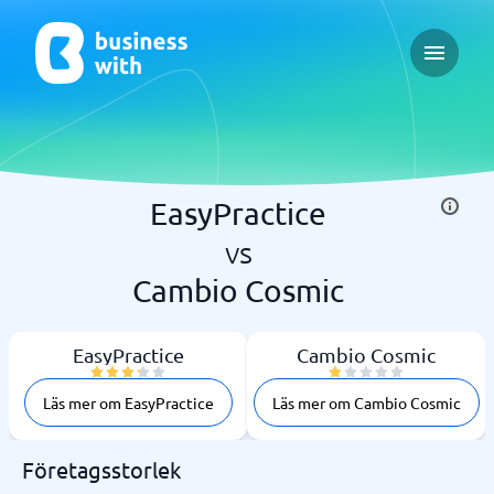
Open ma
EasyPractice
vs
Cambio Cosmic
EasyPractice
Cambio Cosmic
Läs mer om EasyPractice
Läs mer om Cambio Cosmic
Företagsstorlek