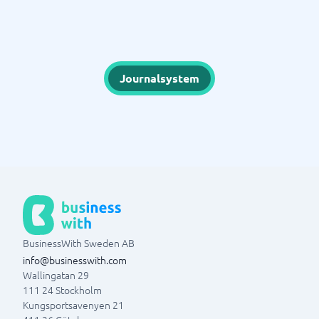
Journalsystem
BusinessWith Sweden AB
info@businesswith.com
Wallingatan 29
111 24
Stockholm
Kungsportsavenyen 21