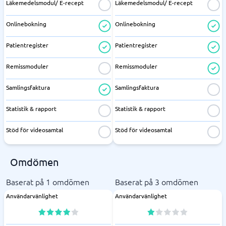
Läkemedelsmodul/ E-recept
Läkemedelsmodul/ E-recept
Onlinebokning
Onlinebokning
Patientregister
Patientregister
Remissmoduler
Remissmoduler
Samlingsfaktura
Samlingsfaktura
Statistik & rapport
Statistik & rapport
Stöd för videosamtal
Stöd för videosamtal
Omdömen
Baserat på 1 omdömen
Baserat på 3 omdömen
Användarvänlighet
Användarvänlighet