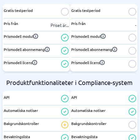
Gratis testperiod
Gratis testperiod
Pris från
Pris från
Priset är
...
-
Prismodell modul
Prismodell modul
Prismodell abonnemang
Prismodell abonnemang
Prismodell licens
Prismodell licens
Produktfunktionaliteter i Compliance-system
API
API
Automatiska notiser
Automatiska notiser
Bakgrundskontroller
Bakgrundskontroller
Bevakningslista
Bevakningslista