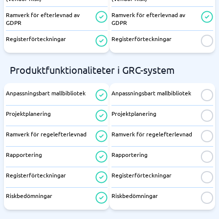
Ramverk för efterlevnad av
Ramverk för efterlevnad av
GDPR
GDPR
Registerförteckningar
Registerförteckningar
Produktfunktionaliteter i GRC-system
Anpassningsbart mallbibliotek
Anpassningsbart mallbibliotek
Projektplanering
Projektplanering
Ramverk för regelefterlevnad
Ramverk för regelefterlevnad
Rapportering
Rapportering
Registerförteckningar
Registerförteckningar
Riskbedömningar
Riskbedömningar