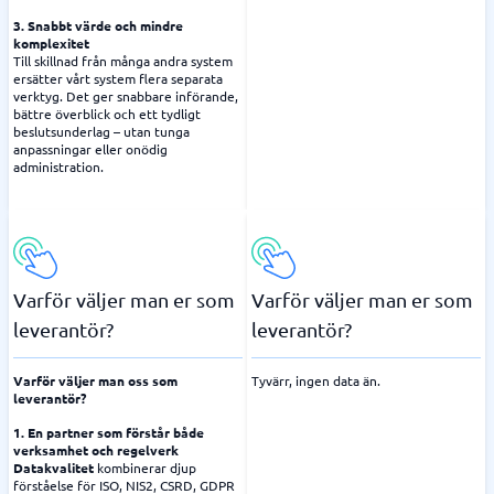
3. Snabbt värde och mindre
komplexitet
Till skillnad från många andra system
ersätter vårt system flera separata
verktyg. Det ger snabbare införande,
bättre överblick och ett tydligt
beslutsunderlag – utan tunga
anpassningar eller onödig
administration.
Varför väljer man er som
Varför väljer man er som
leverantör?
leverantör?
Varför väljer man oss som
Tyvärr, ingen data än.
leverantör?
1. En partner som förstår både
verksamhet och regelverk
Datakvalitet
kombinerar djup
förståelse för ISO, NIS2, CSRD, GDPR