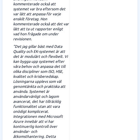
kommenterade också att
systemet var bra eftersom det
var lätt att anpassa för varje
enskilt företag. Hon
kommenterade också att det var
lätt att ta ut rapporter enligt
vad hon frågade om under
revisionen.
"Det jag gillar bäst med Data
Quality och EK-systemet är att
det är modulärt och flexibelt. Vi
kan bygga upp systemet efter
våra behov och anpassa det till
olika discipliner som ISO, HSE,
kvalitet och krisberedskap.
Lösningarna upplevs som väl
genomtänkta och praktiska att
använda. Systemet är
användarvänligt och lagom
avancerat, det har tillräcklig
funktionalitet utan att vara
onödigt komplicerat.
Integrationen med Microsoft
Azure innebär att vi har
kontinuerlig kontroll över
användar- och
åtkomsthantering. Detta