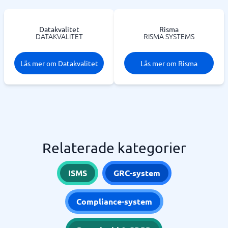
Datakvalitet
Risma
DATAKVALITET
RISMA SYSTEMS
Läs mer om Datakvalitet
Läs mer om Risma
Relaterade kategorier
ISMS
GRC-system
Compliance-system