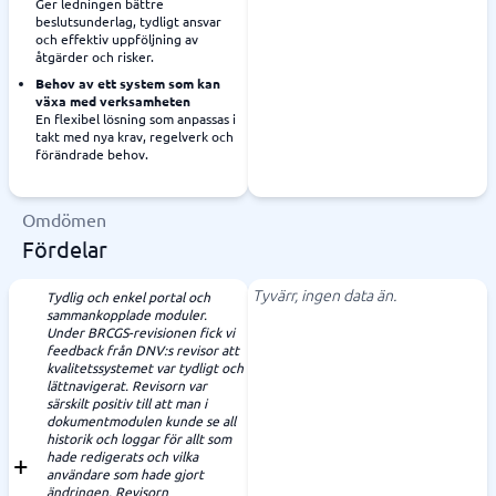
Ger ledningen bättre
beslutsunderlag, tydligt ansvar
och effektiv uppföljning av
åtgärder och risker.
Behov av ett system som kan
växa med verksamheten
En flexibel lösning som anpassas i
takt med nya krav, regelverk och
förändrade behov.
Omdömen
Fördelar
Tyvärr, ingen data än.
Tydlig och enkel portal och
sammankopplade moduler.
Under BRCGS-revisionen fick vi
feedback från DNV:s revisor att
kvalitetssystemet var tydligt och
lättnavigerat. Revisorn var
särskilt positiv till att man i
dokumentmodulen kunde se all
historik och loggar för allt som
hade redigerats och vilka
användare som hade gjort
ändringen. Revisorn