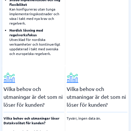
flexibilitet
Kan konfigureras utan tunga
implementeringskostnader och
växa i takt med nya krav och
regelverk.
Nordisk lösning med
regelverksfokus
Utvecklad för nordiska
verksamheter och kontinuerligt
uppdaterad i takt med svenska
och europeiska regelverk.
Vilka behov och
Vilka behov och
utmaningar är det som ni
utmaningar är det som ni
löser för kunden?
löser för kunden?
Vilka behov och utmaningar löser
Tyvärr, ingen data än.
Datakvalitet för kunden?