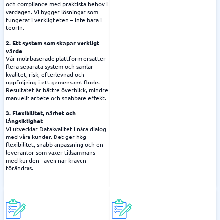
och compliance med praktiska behov i
vardagen. Vi bygger lösningar som
fungerar i verkligheten – inte bara i
teorin.
2. Ett system som skapar verkligt
värde
Vår molnbaserade plattform ersätter
flera separata system och samlar
kvalitet, risk, efterlevnad och
uppföljning i ett gemensamt flöde.
Resultatet är bättre överblick, mindre
manuellt arbete och snabbare effekt.
3. Flexibilitet, närhet och
långsiktighet
Vi utvecklar Datakvalitet i nära dialog
med våra kunder. Det ger hög
flexibilitet, snabb anpassning och en
leverantör som växer tillsammans
med kunden– även när kraven
förändras.