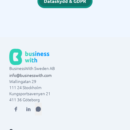
Dataskydd & GDPR
BusinessWith Sweden AB
info@businesswith.com
Wallingatan 29
111 24
Stockholm
Kungsportsavenyen 21
411 36
Göteborg