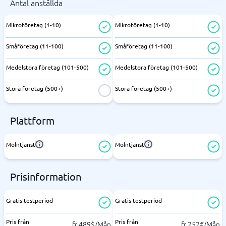
Antal anställda
Mikroföretag (1-10)
Mikroföretag (1-10)
Småföretag (11-100)
Småföretag (11-100)
Medelstora företag (101-500)
Medelstora företag (101-500)
Stora företag (500+)
Stora företag (500+)
Plattform
Molntjänst
Molntjänst
Prisinformation
Gratis testperiod
Gratis testperiod
Pris från
Pris från
fr 489$/Mån
fr 252€/Mån