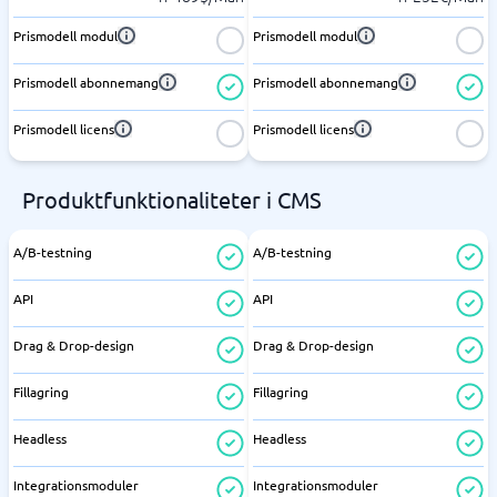
Prismodell modul
Prismodell modul
Prismodell abonnemang
Prismodell abonnemang
Prismodell licens
Prismodell licens
Produktfunktionaliteter i CMS
A/B-testning
A/B-testning
API
API
Drag & Drop-design
Drag & Drop-design
Fillagring
Fillagring
Headless
Headless
Integrationsmoduler
Integrationsmoduler