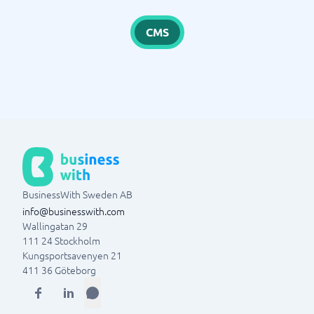
CMS
BusinessWith Sweden AB
info@businesswith.com
Wallingatan 29
111 24
Stockholm
Kungsportsavenyen 21
411 36
Göteborg