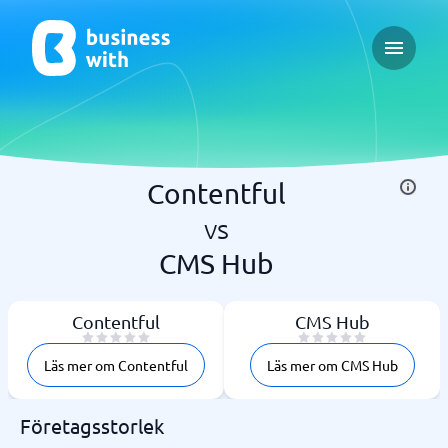
Open ma
Contentful
vs
CMS Hub
Contentful
CMS Hub
Läs mer om Contentful
Läs mer om CMS Hub
Företagsstorlek