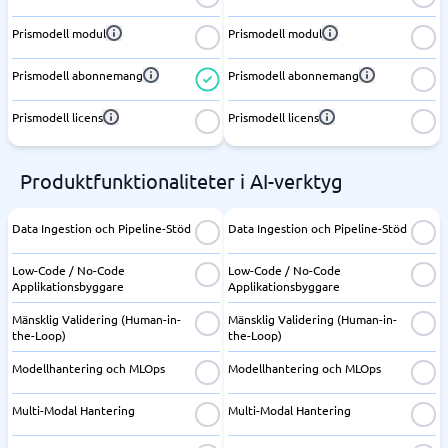
Prismodell modul
Prismodell modul
Prismodell abonnemang
Prismodell abonnemang
Prismodell licens
Prismodell licens
Produktfunktionaliteter i AI-verktyg
Data Ingestion och Pipeline-Stöd
Data Ingestion och Pipeline-Stöd
Low-Code / No-Code
Low-Code / No-Code
Applikationsbyggare
Applikationsbyggare
Mänsklig Validering (Human-in-
Mänsklig Validering (Human-in-
the-Loop)
the-Loop)
Modellhantering och MLOps
Modellhantering och MLOps
Multi-Modal Hantering
Multi-Modal Hantering