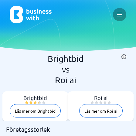
Open ma
Brightbid
vs
Roi ai
Brightbid
Roi ai
Läs mer om Brightbid
Läs mer om Roi ai
Företagsstorlek