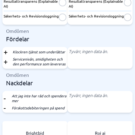
Resultattransparens (Explainable
Resultattransparens (Explainable
AI)
AI)
Säkerhets- och Revisionsloggning
Säkerhets- och Revisionsloggning
Omdömen
Fördelar
Tyvärr, ingen data än.
Klockren tjänst som underlättar
Servicenivån, smidigheten och
den performance som levereras
Omdömen
Nackdelar
Tyvärr, ingen data än.
Att jag inte har råd och spendera
mer
Förskottsdebiteringen på spend
Brightbid
Roi ai