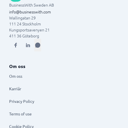
BusinessWith Sweden AB
info@businesswith.com
Wallingatan 29
111 24
Stockholm
Kungsportsavenyen 21
411 36
Göteborg
Om oss
Om oss
Karriär
Privacy Policy
Terms of use
Cookie Policy