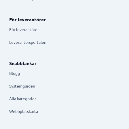
För leverantörer
För leverantörer
Leverantörsportalen
Snabblänkar
Blogg
Systemguiden
Alla kategorier
Webbplatskarta