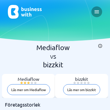
Open ma
Mediaflow
vs
bizzkit
Mediaflow
bizzkit
Läs mer om Mediaflow
Läs mer om bizzkit
Företagsstorlek