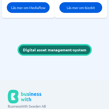
Läs mer om Mediaflow
Läs mer om bizzkit
Digital asset management-system
BusinessWith Sweden AB