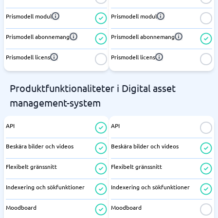
Prismodell modul
Prismodell modul
Prismodell abonnemang
Prismodell abonnemang
Prismodell licens
Prismodell licens
Produktfunktionaliteter i Digital asset
management-system
API
API
Beskära bilder och videos
Beskära bilder och videos
Flexibelt gränssnitt
Flexibelt gränssnitt
Indexering och sökfunktioner
Indexering och sökfunktioner
Moodboard
Moodboard