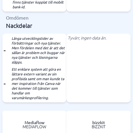
finns tjänster kopplat till mobilt
bank-id.
Omdömen
Nackdelar
Tyvärr, ingen data än.
Långa utvecklingstider av
förbättringar och nya tjänster.
Men fördelen med det är att det
sällan är problem och buggar när
nya tjänster och lösningarna
släpps.
Ett enklare system att göra en
lättare extern variant av sin
profilsida samt om man kunde ta
mer inspiration från Canva när
det kommer till tjänster som
handlar om
varumärkesprofilering.
Mediaflow
bizzkit
MEDIAFLOW
BIZZKIT