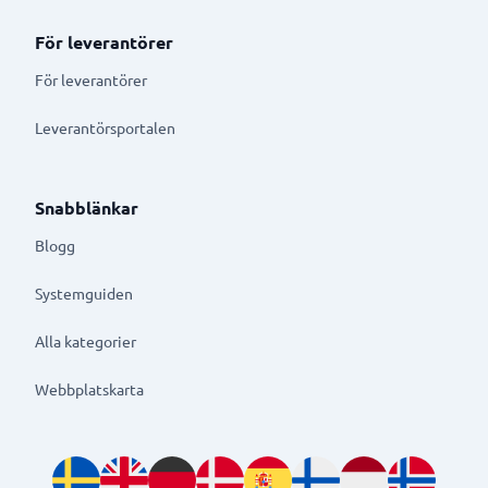
För leverantörer
För leverantörer
Leverantörsportalen
Snabblänkar
Blogg
Systemguiden
Alla kategorier
Webbplatskarta