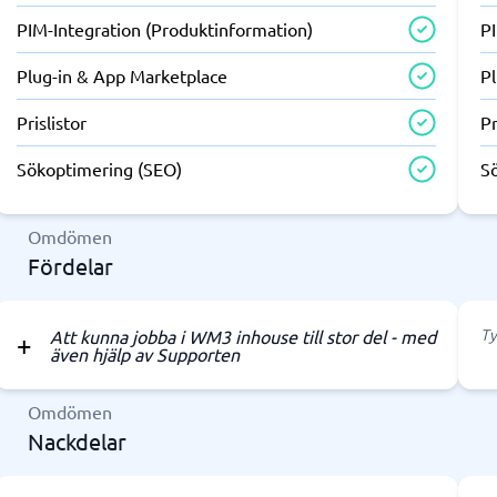
PIM-Integration (Produktinformation)
P
Plug-in & App Marketplace
P
Prislistor
Pr
Sökoptimering (SEO)
S
Omdömen
Fördelar
Ty
Att kunna jobba i WM3 inhouse till stor del - med
även hjälp av Supporten
Omdömen
Nackdelar