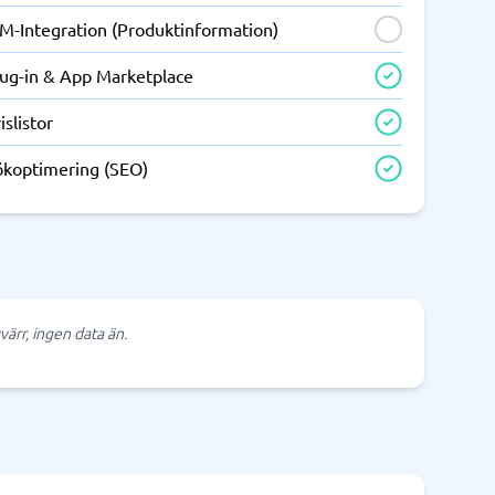
IM-Integration (Produktinformation)
lug-in & App Marketplace
islistor
ökoptimering (SEO)
värr, ingen data än.