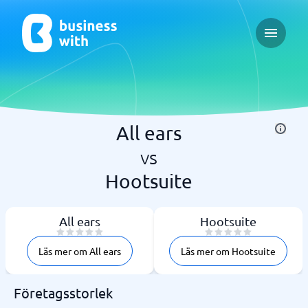
Open ma
All ears
vs
Hootsuite
All ears
Hootsuite
Läs mer om All ears
Läs mer om Hootsuite
Företagsstorlek