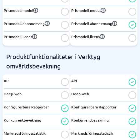
Prismodell modul
Prismodell modul
Prismodell abonnemang
Prismodell abonnemang
Prismodell licens
Prismodell licens
Produktfunktionaliteter i Verktyg
omvärldsbevakning
API
API
Deep-web
Deep-web
Konfigurerbara Rapporter
Konfigurerbara Rapporter
Konkurrentbevakning
Konkurrentbevakning
Marknadsföringsstatistik
Marknadsföringsstatistik