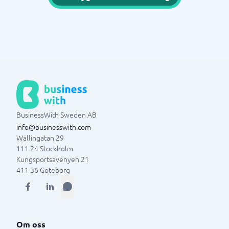
BusinessWith Sweden AB
info@businesswith.com
Wallingatan 29
111 24
Stockholm
Kungsportsavenyen 21
411 36
Göteborg
Om oss