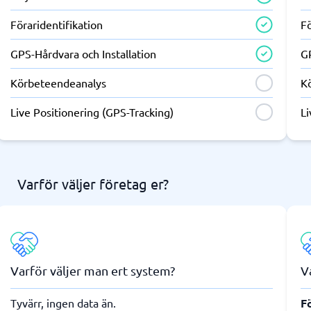
Föraridentifikation
Fö
GPS-Hårdvara och Installation
GP
Körbeteendeanalys
K
Live Positionering (GPS-Tracking)
Li
Varför väljer företag er?
Varför väljer man ert system?
V
Tyvärr, ingen data än.
Fö