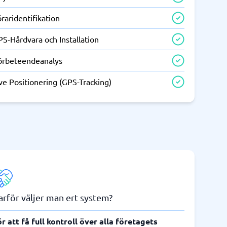
raridentifikation
S-Hårdvara och Installation
örbeteendeanalys
ve Positionering (GPS-Tracking)
arför väljer man ert system?
r att få full kontroll över alla företagets