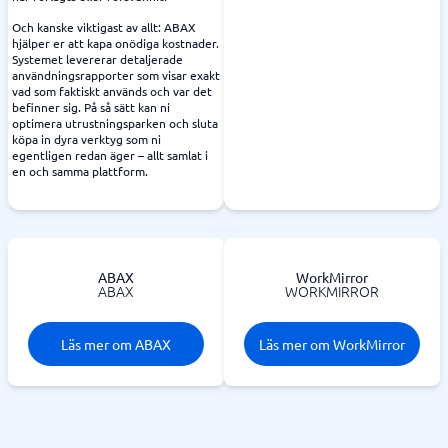
Och kanske viktigast av allt: ABAX
hjälper er att kapa onödiga kostnader.
Systemet levererar detaljerade
användningsrapporter som visar exakt
vad som faktiskt används och var det
befinner sig. På så sätt kan ni
optimera utrustningsparken och sluta
köpa in dyra verktyg som ni
egentligen redan äger – allt samlat i
en och samma plattform.
ABAX
WorkMirror
ABAX
WORKMIRROR
Läs mer om ABAX
Läs mer om WorkMirror