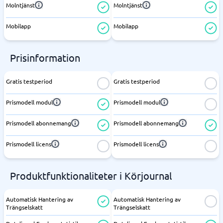
Molntjänst
Molntjänst
Mobilapp
Mobilapp
Prisinformation
Gratis testperiod
Gratis testperiod
Prismodell modul
Prismodell modul
Prismodell abonnemang
Prismodell abonnemang
Prismodell licens
Prismodell licens
Produktfunktionaliteter i Körjournal
Automatisk Hantering av
Automatisk Hantering av
Trängselskatt
Trängselskatt