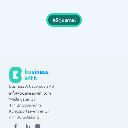
Körjournal
BusinessWith Sweden AB
info@businesswith.com
Wallingatan 29
111 24
Stockholm
Kungsportsavenyen 21
411 36
Göteborg