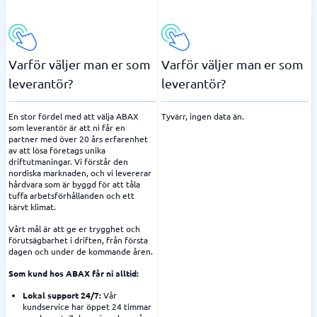
Varför väljer man er som
Varför väljer man er som
leverantör?
leverantör?
En stor fördel med att välja ABAX
Tyvärr, ingen data än.
som leverantör är att ni får en
partner med över 20 års erfarenhet
av att lösa företags unika
driftutmaningar. Vi förstår den
nordiska marknaden, och vi levererar
hårdvara som är byggd för att tåla
tuffa arbetsförhållanden och ett
kärvt klimat.
Vårt mål är att ge er trygghet och
förutsägbarhet i driften, från första
dagen och under de kommande åren.
Som kund hos ABAX får ni alltid:
Lokal support 24/7:
Vår
kundservice har öppet 24 timmar