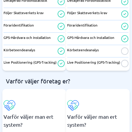
Detaljerad Fordonsstatistik
Detaljerad Fordonsstatistik
Följer Skatteverkets krav
Följer Skatteverkets krav
Föraridentifikation
Föraridentifikation
GPS-Hårdvara och Installation
GPS-Hårdvara och Installation
Körbeteendeanalys
Körbeteendeanalys
Live Positionering (GPS-Tracking)
Live Positionering (GPS-Tracking)
Varför väljer företag er?
Varför väljer man ert
Varför väljer man ert
system?
system?