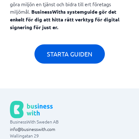
göra miljön en tjänst och bidra till ert företags
miljömål.
BusinessWiths systemguide gör det
enkelt för dig att hitta rätt verktyg för digital
signering för just er.
STARTA GUIDEN
BusinessWith Sweden AB
info@businesswith.com
Wallingatan 29