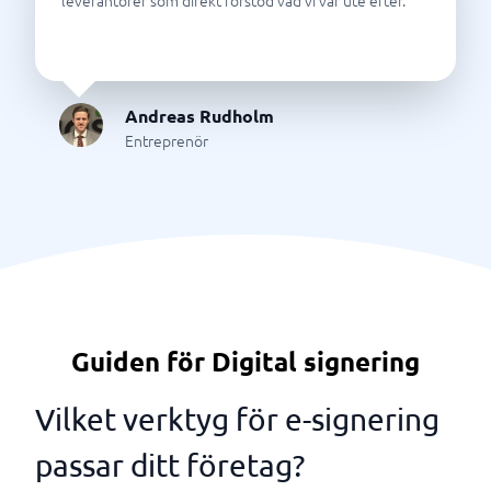
leverantörer som direkt förstod vad vi var ute efter.
"
Andreas Rudholm
Entreprenör
Guiden för Digital signering
Vilket verktyg för e-signering
passar ditt företag?