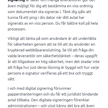
även möjligt för dig att bestämma en viss ordning
som dokumentet ska signeras i. Tänk dig själv att
kunna få ett ping i din dator när ditt avtal har
signerats av en viss person. Du får bättre koll på hela
processen.
Viktigt att tänka på som användare är att underlätta
för säkerheten genom att se till att du använder en
krypterad webbläsaranslutning. Se till att fråga din
valda leverantör om säkerhetstänket – deras uppgift
är att tillgodose en hög säkerhet, men det skadar inte
att fråga hur just deras lösning är byggd och hur varje
persons e-signatur verifieras på ett bra och tryggt
sätt.
I och med digital signering försvinner
pappershanteringen och du får ett juridiskt bindande
avtal tillbaka. Den digitala signeringen förenklar
administrationen – och visst känns det bra att även