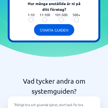
Hur många anställda är ni på
ditt företag?
1-10
11-100
101-500
500+
STARTA GUIDEN
Vad tycker andra om
systemguiden?
"
Riktigt bra och givande tjänst, stort tack för bra