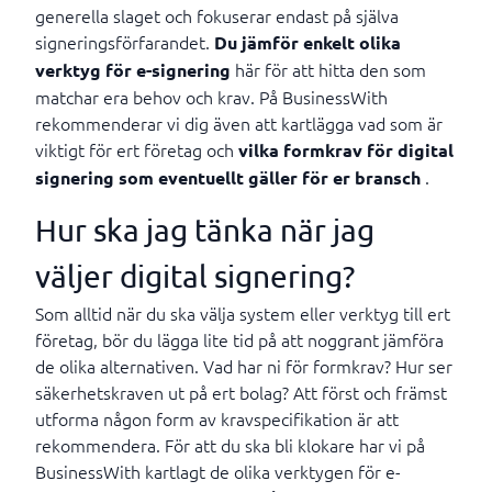
generella slaget och fokuserar endast på själva
signeringsförfarandet.
Du jämför enkelt olika
här för att hitta den som
verktyg för e-signering
matchar era behov och krav. På BusinessWith
rekommenderar vi dig även att kartlägga vad som är
viktigt för ert företag och
vilka formkrav för digital
.
signering som eventuellt gäller för er bransch
Hur ska jag tänka när jag
väljer digital signering?
Som alltid när du ska välja system eller verktyg till ert
företag, bör du lägga lite tid på att noggrant jämföra
de olika alternativen. Vad har ni för formkrav? Hur ser
säkerhetskraven ut på ert bolag? Att först och främst
utforma någon form av kravspecifikation är att
rekommendera. För att du ska bli klokare har vi på
BusinessWith kartlagt de olika verktygen för e-