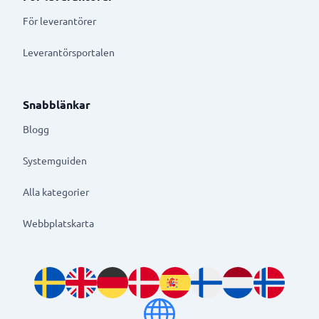
För leverantörer
Leverantörsportalen
Snabblänkar
Blogg
Systemguiden
Alla kategorier
Webbplatskarta