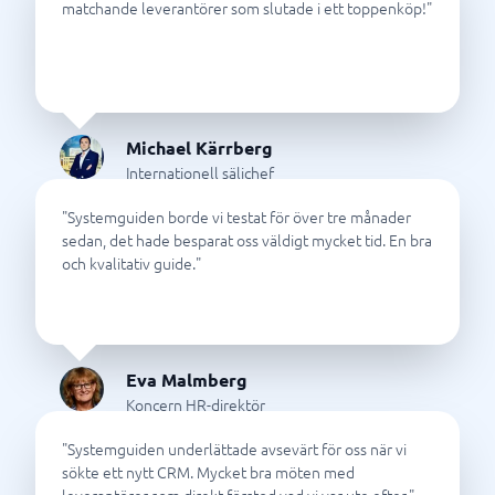
matchande leverantörer som slutade i ett toppenköp!
"
Michael Kärrberg
Internationell säljchef
"
Systemguiden borde vi testat för över tre månader
sedan, det hade besparat oss väldigt mycket tid. En bra
och kvalitativ guide.
"
Eva Malmberg
Koncern HR-direktör
"
Systemguiden underlättade avsevärt för oss när vi
sökte ett nytt CRM. Mycket bra möten med