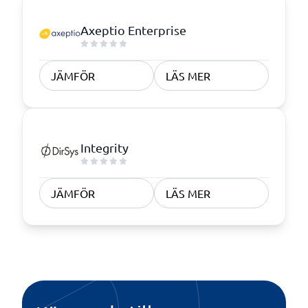
Axeptio Enterprise
JÄMFÖR
LÄS MER
Integrity
JÄMFÖR
LÄS MER