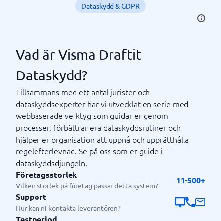
Dataskydd & GDPR
Vad är Visma Draftit
Dataskydd?
Tillsammans med ett antal jurister och
dataskyddsexperter har vi utvecklat en serie med
webbaserade verktyg som guidar er genom
processer, förbättrar era dataskyddsrutiner och
hjälper er organisation att uppnå och upprätthålla
regelefterlevnad. Se på oss som er guide i
dataskyddsdjungeln.
Företagsstorlek
11-500+
Vilken storlek på företag passar detta system?
Support
Hur kan ni kontakta leverantören?
Testperiod