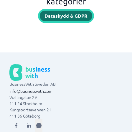
kategorier
Dataskydd & GDPR
BusinessWith Sweden AB
info@businesswith.com
Wallingatan 29
111 24
Stockholm
Kungsportsavenyen 21
411 36
Göteborg