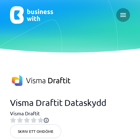
Open ma
Visma Draftit Dataskydd
Visma Draftit
SKRIV ETT OMDÖME