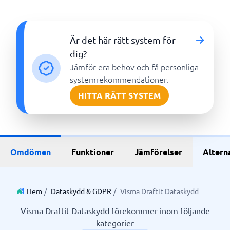
Är det här rätt system för
dig?
Jämför era behov och få personliga
systemrekommendationer.
HITTA RÄTT SYSTEM
Omdömen
Funktioner
Jämförelser
Altern
Hem
/
Dataskydd & GDPR
/
Visma Draftit Dataskydd
Visma Draftit Dataskydd förekommer inom följande
kategorier